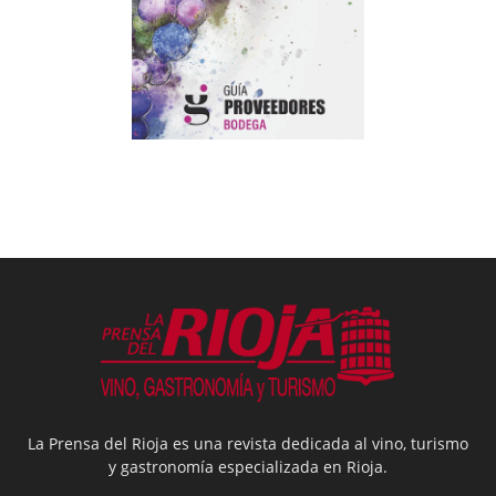
La Prensa del Rioja es una revista dedicada al vino, turismo
y gastronomía especializada en Rioja.