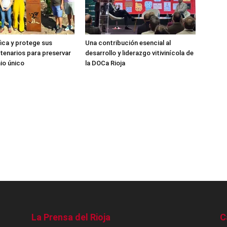
fica y protege sus
Una contribución esencial al
tenarios para preservar
desarrollo y liderazgo vitivinícola de
io único
la DOCa Rioja
La Prensa del Rioja
C