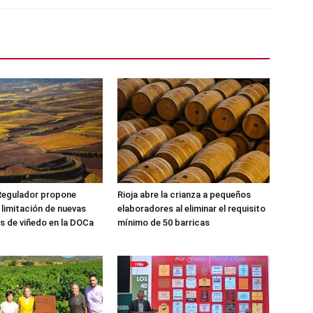
Regulador propone
Rioja abre la crianza a pequeños
 limitación de nuevas
elaboradores al eliminar el requisito
s de viñedo en la DOCa
mínimo de 50 barricas