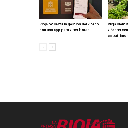
Rioja refuerza la gestión del viñedo
Rioja identi
con una app para viticultores
viñedos cen
un patrimon