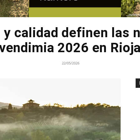
o y calidad definen las
vendimia 2026 en Rioj
22/05/2026