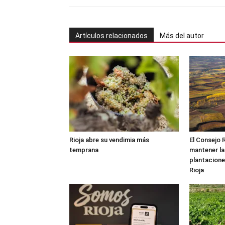
Artículos relacionados
Más del autor
Rioja abre su vendimia más
El Consejo 
temprana
mantener la
plantacione
Rioja