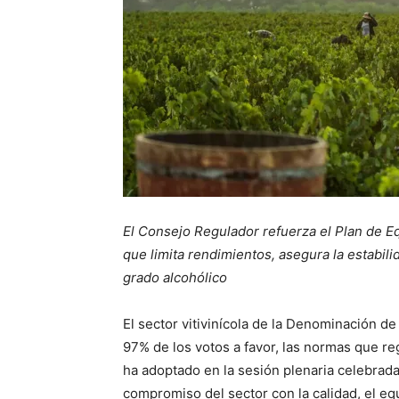
El Consejo Regulador refuerza el Plan de Eq
que limita rendimientos, asegura la estabil
grado alcohólico
El sector vitivinícola de la Denominación d
97% de los votos a favor, las normas que r
ha adoptado en la sesión plenaria celebrad
compromiso del sector con la calidad, el equ