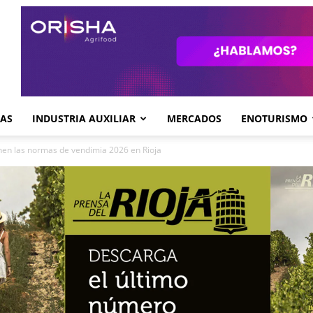
GAS
INDUSTRIA AUXILIAR
MERCADOS
ENOTURISMO
finen las normas de vendimia 2026 en Rioja