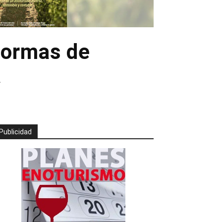
 normas de
a
Publicidad