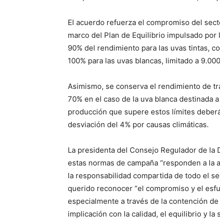
El acuerdo refuerza el compromiso del sector 
marco del Plan de Equilibrio impulsado por
90% del rendimiento para las uvas tintas, c
100% para las uvas blancas, limitado a 9.00
Asimismo, se conserva el rendimiento de tr
70% en el caso de la uva blanca destinada a
producción que supere estos límites deberá 
desviación del 4% por causas climáticas.
La presidenta del Consejo Regulador de la
estas normas de campaña “responden a la au
la responsabilidad compartida de todo el se
querido reconocer “el compromiso y el esfu
especialmente a través de la contención d
implicación con la calidad, el equilibrio y la 