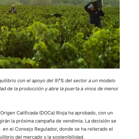
uilibrio con el apoyo del 97% del sector a un modelo
idad de la producción y abre la puerta a vinos de menor
e Origen Calificada (DOCa) Rioja ha aprobado, con un
egirán la próxima campaña de vendimia. La decisión se
a
en el Consejo Regulador, donde se ha reiterado el
ilibrio del mercado y la sostenibilidad.