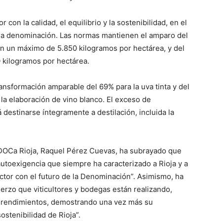
con la calidad, el equilibrio y la sostenibilidad, en el
 la denominación. Las normas mantienen el amparo del
on un máximo de 5.850 kilogramos por hectárea, y del
0 kilogramos por hectárea.
ansformación amparable del 69% para la uva tinta y del
 la elaboración de vino blanco. El exceso de
destinarse íntegramente a destilación, incluida la
 DOCa Rioja, Raquel Pérez Cuevas, ha subrayado que
toexigencia que siempre ha caracterizado a Rioja y a
ctor con el futuro de la Denominación”. Asimismo, ha
erzo que viticultores y bodegas están realizando,
e rendimientos, demostrando una vez más su
sostenibilidad de Rioja”.