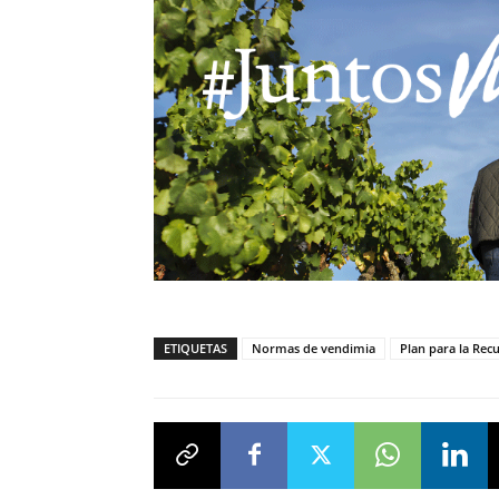
ETIQUETAS
Normas de vendimia
Plan para la Recu