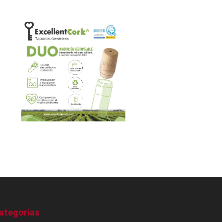
ategorías