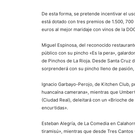
De esta forma, se pretende incentivar el us
está dotado con tres premios de 1.500, 70
euros al mejor maridaje con vinos de la DOC
Miguel Espinosa, del reconocido restaurante 
público con su pincho «Es la pera», galardo
de Pinchos de La Rioja. Desde Santa Cruz d
sorprenderá con su pincho lleno de pasión, t
Ignacio Garbayo-Perojo, de Kitchen Club, pr
huancaína camerana», mientras que Umberto
(Ciudad Real), deleitará con un «Brioche d
encurtidas».
Esteban Alegría, de La Comedia en Calahorr
tiramisú», mientras que desde Tres Cantos (