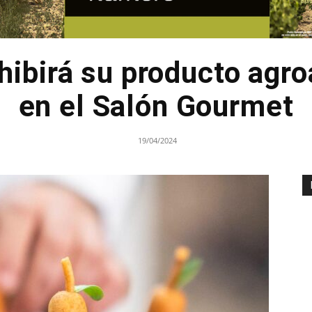
hibirá su producto agr
en el Salón Gourmet
19/04/2024