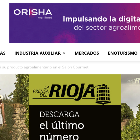
GAS
INDUSTRIA AUXILIAR
MERCADOS
ENOTURISMO
rá su producto agroalimentario en el Salón Gourmet