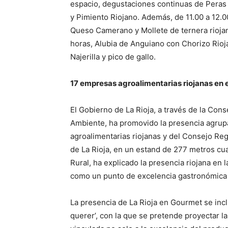
espacio, degustaciones continuas de Peras
y Pimiento Riojano. Además, de 11.00 a 12.00
Queso Camerano y Mollete de ternera riojan
horas, Alubia de Anguiano con Chorizo Rioja
Najerilla y pico de gallo.
17 empresas agroalimentarias riojanas en e
El Gobierno de La Rioja, a través de la Con
Ambiente, ha promovido la presencia agrup
agroalimentarias riojanas y del Consejo Re
de La Rioja, en un estand de 277 metros cua
Rural, ha explicado la presencia riojana en l
como un punto de excelencia gastronómica y
La presencia de La Rioja en Gourmet se incl
querer’, con la que se pretende proyectar la