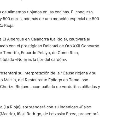
o de alimentos riojanos en las cocinas. El concurso
0 y 500 euros, además de una mención especial de 500
a Rioja.
El Albergue en Calahorra (La Rioja), cautivará al
nado con el prestigioso Delantal de Oro XXII Concurso
e Tenerife, Eduardo Pelayo, de Come Rico,
itulado «No eres la flor del cardón».
esentará su interpretación de la «Causa riojana y su
 Martín, del Restaurante Epílogo en Tomelloso
e Chorizo Riojano, acompañado de verduritas aliñadas y
a (La Rioja), sorprenderá con su ingenioso «Falso
Madrid), Iñaki Rodrigo, de Latxaska Etxea, presentará