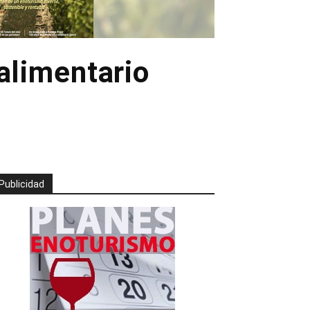
oalimentario
Publicidad