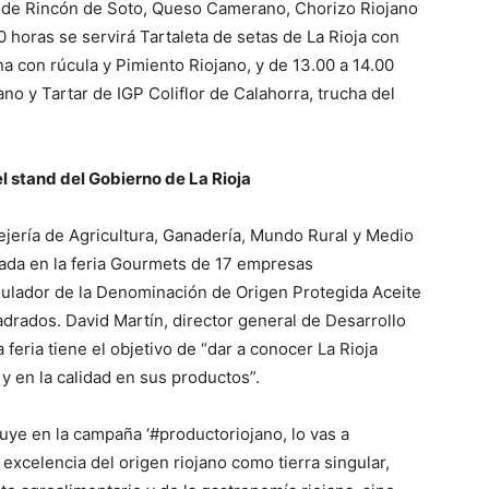
 de Rincón de Soto, Queso Camerano, Chorizo Riojano
 horas se servirá Tartaleta de setas de La Rioja con
a con rúcula y Pimiento Riojano, y de 13.00 a 14.00
no y Tartar de IGP Coliflor de Calahorra, trucha del
l stand del Gobierno de La Rioja
sejería de Agricultura, Ganadería, Mundo Rural y Medio
ada en la feria Gourmets de 17 empresas
gulador de la Denominación de Origen Protegida Aceite
drados. David Martín, director general de Desarrollo
a feria tiene el objetivo de “dar a conocer La Rioja
 en la calidad en sus productos”.
uye en la campaña ‘#productoriojano, lo vas a
 excelencia del origen riojano como tierra singular,