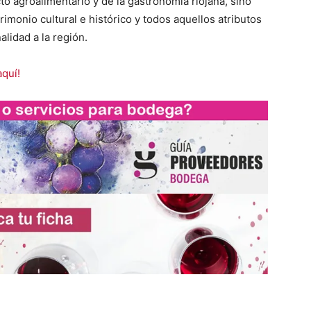
to agroalimentario y de la gastronomía riojana, sino
trimonio cultural e histórico y todos aquellos atributos
lidad a la región.
aquí!