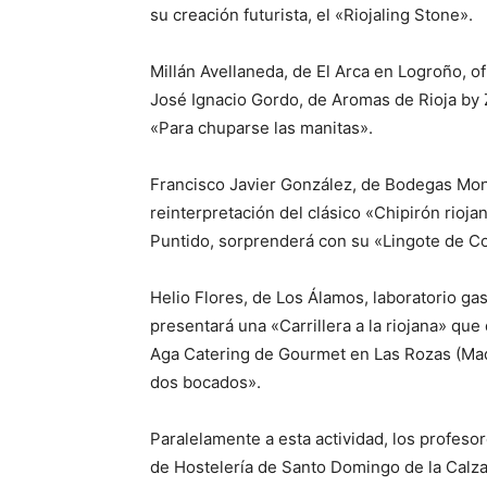
su creación futurista, el «Riojaling Stone».
Millán Avellaneda, de El Arca en Logroño, o
José Ignacio Gordo, de Aromas de Rioja by Z
«Para chuparse las manitas».
Francisco Javier González, de Bodegas Mont
reinterpretación del clásico «Chipirón rioja
Puntido, sorprenderá con su «Lingote de Col
Helio Flores, de Los Álamos, laboratorio 
presentará una «Carrillera a la riojana» que
Aga Catering de Gourmet en Las Rozas (Madr
dos bocados».
Paralelamente a esta actividad, los profes
de Hostelería de Santo Domingo de la Calza