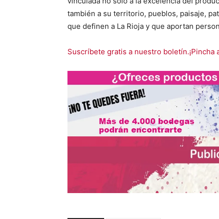
vinculada no solo a la excelencia del produc
también a su territorio, pueblos, paisaje, pa
que definen a La Rioja y que aportan persona
Suscríbete gratis a nuestro boletín.¡Pincha 