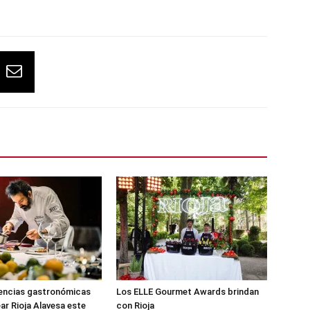
iencias gastronómicas
Los ELLE Gourmet Awards brindan
ar Rioja Alavesa este
con Rioja