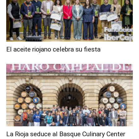
El aceite riojano celebra su fiesta
La Rioja seduce al Basque Culinary Center