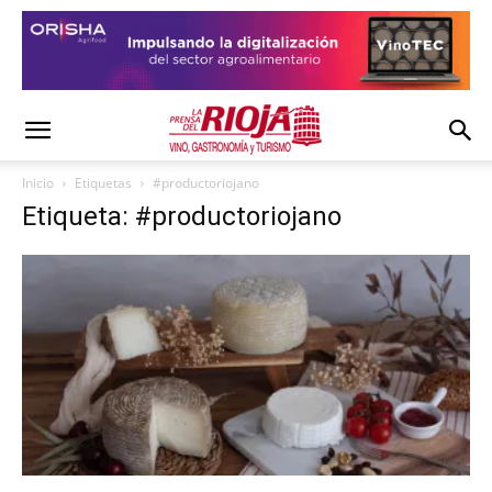
Inicio
Etiquetas
#productoriojano
Etiqueta: #productoriojano