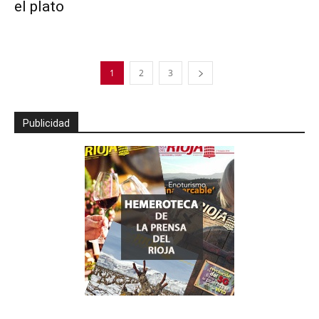
el plato
1
2
3
Publicidad