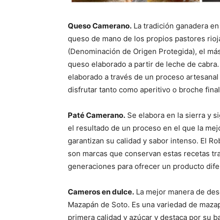
Queso Camerano.
La tradición ganadera en 
queso de mano de los propios pastores rio
(Denominación de Origen Protegida), el más
queso elaborado a partir de leche de cabra.
elaborado a través de un proceso artesanal
disfrutar tanto como aperitivo o broche final
Paté Camerano.
Se elabora en la sierra y si
el resultado de un proceso en el que la mejo
garantizan su calidad y sabor intenso. El Ro
son marcas que conservan estas recetas tra
generaciones para ofrecer un producto dife
Cameros en dulce.
La mejor manera de desc
Mazapán de Soto. Es una variedad de mazap
primera calidad y azúcar y destaca por su b