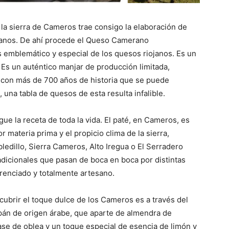
la sierra de Cameros trae consigo la elaboración de
janos. De ahí procede el Queso Camerano
 emblemático y especial de los quesos riojanos. Es un
 Es un auténtico manjar de producción limitada,
 con más de 700 años de historia que se puede
, una tabla de quesos de esta resulta infalible.
gue la receta de toda la vida. El paté, en Cameros, es
r materia prima y el propicio clima de la sierra,
bledillo, Sierra Cameros, Alto Iregua o El Serradero
dicionales que pasan de boca en boca por distintas
renciado y totalmente artesano.
ubrir el toque dulce de los Cameros es a través del
án de origen árabe, que aparte de almendra de
ase de oblea y un toque especial de esencia de limón y