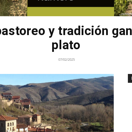
astoreo y tradición gan
plato
07/02/2025