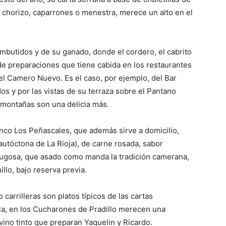
 chorizo, caparrones o menestra, merece un alto en el
butidos y de su ganado, donde el cordero, el cabrito
de preparaciones que tiene cabida en los restaurantes
el Camero Nuevo. Es el caso, por ejemplo, del Bar
os y por las vistas de su terraza sobre el Pantano
 montañas son una delicia más.
anco Los Peñascales, que además sirve a domicilio,
utóctona de La Rioja), de carne rosada, sabor
y jugosa, que asado como manda la tradición camerana,
llo, bajo reserva previa.
 carrilleras son platos típicos de las cartas
la, en los Cucharones de Pradillo merecen una
 vino tinto que preparan Yaquelin y Ricardo.