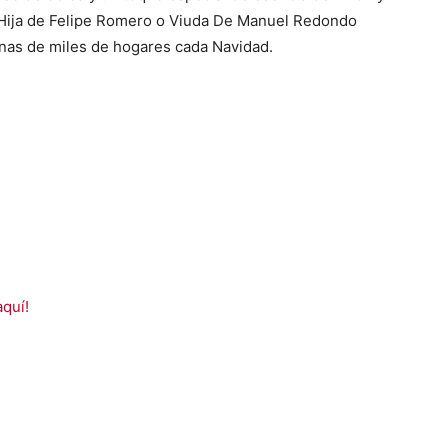
Hija de Felipe Romero o Viuda De Manuel Redondo
nas de miles de hogares cada Navidad.
aquí!