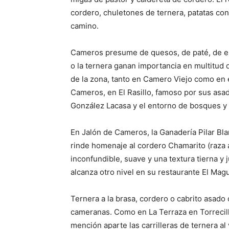
cordero, chuletones de ternera, patatas con
camino.
Cameros presume de quesos, de paté, de em
o la ternera ganan importancia en multitud 
de la zona, tanto en Camero Viejo como en 
Cameros, en El Rasillo, famoso por sus asad
González Lacasa y el entorno de bosques y
En Jalón de Cameros, la Ganadería Pilar Bl
rinde homenaje al cordero Chamarito (raza a
inconfundible, suave y una textura tierna 
alcanza otro nivel en su restaurante El Magui
Ternera a la brasa, cordero o cabrito asado o
cameranas. Como en La Terraza en Torrecil
mención aparte las carrilleras de ternera al