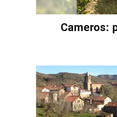
Cameros: p