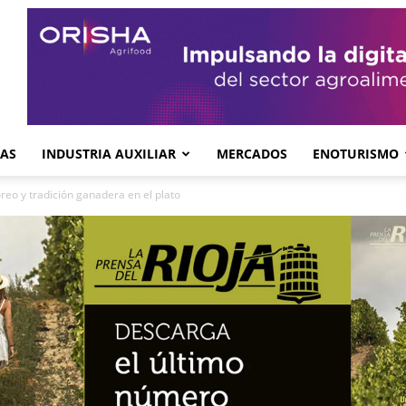
GAS
INDUSTRIA AUXILIAR
MERCADOS
ENOTURISMO
eo y tradición ganadera en el plato