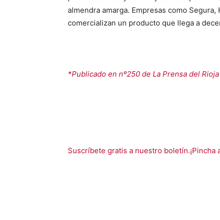
almendra amarga. Empresas como Segura, 
comercializan un producto que llega a dece
*Publicado en nº250 de La Prensa del Rioja
Suscríbete gratis a nuestro boletín.¡Pincha 