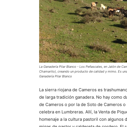
La Ganadería Pilar Blanco - Los Peñascales, en Jalón de Ca
Chamarito), creando un producto de calidad y mimo. Es un
Ganadería Pilar Blanco
La sierra riojana de Cameros es trashumanc
de larga tradición ganadera. No hay como da
de Cameros o por la de Soto de Cameros o p
celebra en Lumbreras. Allí, la Venta de Piq
homenaje a la cultura pastoril con algunos 
migas de pastor y caldereta de cordero. El r