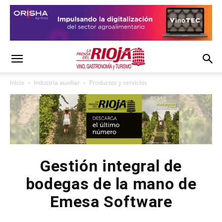
Inicio
Industria auxiliar
Productos y servicios
Gestión integral de
bodegas de la mano de
Emesa Software