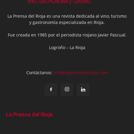
La Prensa del Rioja es una revista dedicada al vino, turismo
y gastronomía especializada en Rioja.
Fue creada en 1985 por el periodista riojano Javier Pascual.
Logroño – La Rioja
Contáctanos:
info@laprensadelrioja.com
La Prensa del Rioja