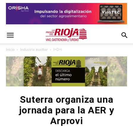
Inicio
Industria auxiliar
I+D+i
Suterra organiza una
jornada para la AER y
Arprovi