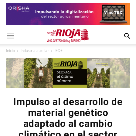
Inicio
Industria auxiliar
I+D+i
Impulso al desarrollo de
material genético
adaptado al cambio
climático en el sector