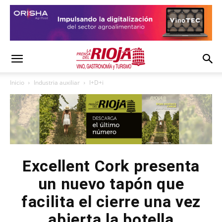
Inicio
Industria auxiliar
I+D+i
Excellent Cork presenta
un nuevo tapón que
facilita el cierre una vez
abierta la botella