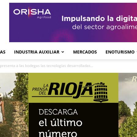
GAS
INDUSTRIA AUXILIAR
MERCADOS
ENOTURISMO
presenta a las bodegas las tecnologías desarrolladas...