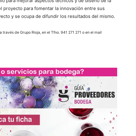
lo para mejorar aspectos técnicos y de diseño de la
el proyecto para fomentar la innovación entre sus
ecto y se ocupa de difundir los resultados del mismo.
 través de Grupo Rioja, en el Tfno. 941 271 271 o en el mail