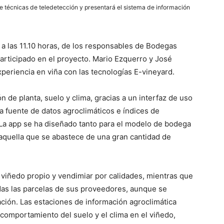
e técnicas de teledetección y presentará el sistema de información
, a las 11.10 horas, de los responsables de Bodegas
rticipado en el proyecto. Mario Ezquerro y José
eriencia en viña con las tecnologías E-vineyard.
 de planta, suelo y clima, gracias a un interfaz de uso
a fuente de datos agroclimáticos e índices de
 La app se ha diseñado tanto para el modelo de bodega
aquella que se abastece de una gran cantidad de
viñedo propio y vendimiar por calidades, mientras que
todas las parcelas de sus proveedores, aunque se
ción. Las estaciones de información agroclimática
comportamiento del suelo y el clima en el viñedo,