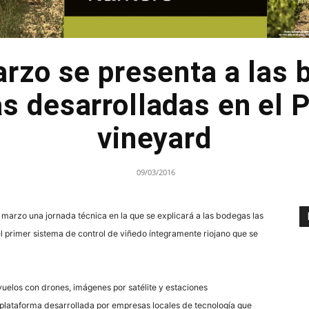
arzo se presenta a las 
s desarrolladas en el 
vineyard
09/03/2016
 marzo una jornada técnica en la que se explicará a las bodegas las
el primer sistema de control de viñedo íntegramente riojano que se
vuelos con drones, imágenes por satélite y estaciones
a plataforma desarrollada por empresas locales de tecnología que