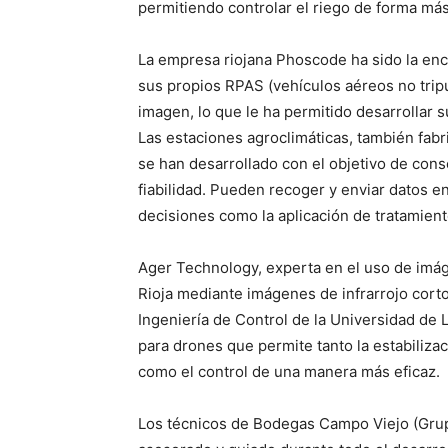
permitiendo controlar el riego de forma má
La empresa riojana Phoscode ha sido la enc
sus propios RPAS (vehículos aéreos no tripu
imagen, lo que le ha permitido desarrollar 
Las estaciones agroclimáticas, también fab
se han desarrollado con el objetivo de con
fiabilidad. Pueden recoger y enviar datos en
decisiones como la aplicación de tratamiento
Ager Technology, experta en el uso de imág
Rioja mediante imágenes de infrarrojo corto
Ingeniería de Control de la Universidad de 
para drones que permite tanto la estabiliza
como el control de una manera más eficaz.
Los técnicos de Bodegas Campo Viejo (Gru