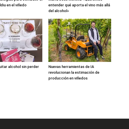
ldiu en el viñedo
entender qué aporta el vino más allá
del alcohol»
uitar alcohol sin perder
Nuevas herramientas de IA
revolucionan la estimación de
producción en viñedos