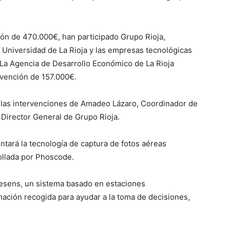
ión de 470.000€, han participado Grupo Rioja,
Universidad de La Rioja y las empresas tecnológicas
a Agencia de Desarrollo Económico de La Rioja
vención de 157.000€.
n las intervenciones de Amadeo Lázaro, Coordinador de
 Director General de Grupo Rioja.
tará la tecnología de captura de fotos aéreas
ollada por Phoscode.
Cesens, un sistema basado en estaciones
rmación recogida para ayudar a la toma de decisiones,