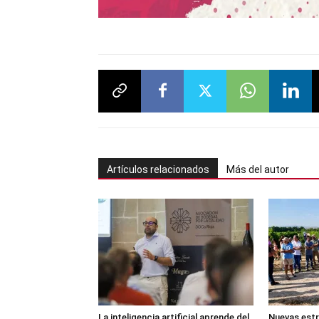
Artículos relacionados
Más del autor
La inteligencia artificial aprende del
Nuevas estr