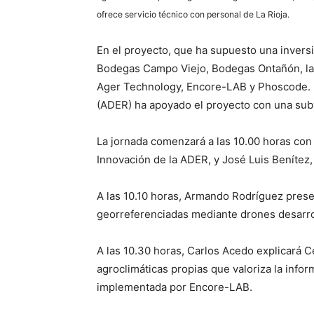
ofrece servicio técnico con personal de La Rioja.
En el proyecto, que ha supuesto una invers
Bodegas Campo Viejo, Bodegas Ontañón, la 
Ager Technology, Encore-LAB y Phoscode. L
(ADER) ha apoyado el proyecto con una sub
La jornada comenzará a las 10.00 horas co
Innovación de la ADER, y José Luis Benítez,
A las 10.10 horas, Armando Rodríguez presen
georreferenciadas mediante drones desarr
A las 10.30 horas, Carlos Acedo explicará 
agroclimáticas propias que valoriza la info
implementada por Encore-LAB.