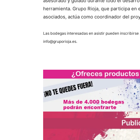
asesorado y guiado durante todo el desarrol
herramienta. Grupo Rioja, que participa en 
asociados, actúa como coordinador del proy
Las bodegas interesadas en asistir pueden inscribirse a
info@gruporioja.es.