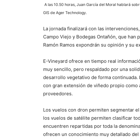
A las 10.50 horas, Juan García del Moral hablará sobr
GIS de Ager Technology.
La jornada finalizará con las intervenciones
Campo Viejo y Bodegas Ontañón, que han pa
Ramón Ramos expondrán su opinión y su exp
E-Vineyard ofrece en tiempo real información
muy sencillo, pero respaldado por una solid
desarrollo vegetativo de forma continuada.
con gran extensión de viñedo propio como 
proveedores.
Los vuelos con dron permiten segmentar el 
los vuelos de satélite permiten clasificar 
encuentren repartidas por toda la denomina
ofrecen un conocimiento muy detallado del 