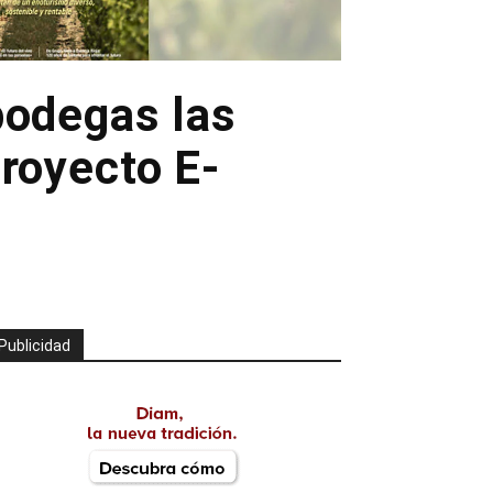
bodegas las
Proyecto E-
Publicidad