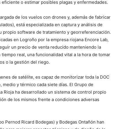
s eficiente o estimar posibles plagas y enfermedades.
argada de los vuelos con drones y, además de fabricar
lados), está especializada en captura y análisis de
su propio software de tratamiento y georreferenciación.
ricadas en Logroño por la empresa riojana Encore Lab,
seguir un precio de venta reducido manteniendo la
 tiempo real, una funcionalidad vital a la hora de tomar
s o la gestión del riego.
enes de satélite, es capaz de monitorizar toda la DOC
, medio y térmico cada siete días. El Grupo de
La Rioja ha desarrollado un sistema de control propio
ción de los mismos frente a condiciones adversas
po Pernod Ricard Bodegas) y Bodegas Ontañón han