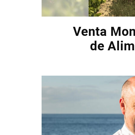
Venta Monc
de Alim