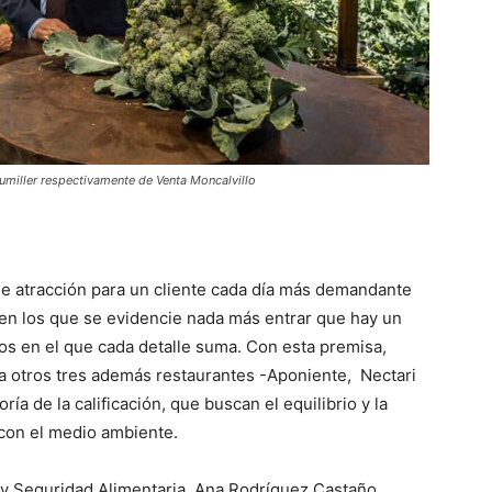
sumiller respectivamente de Venta Moncalvillo
 de atracción para un cliente cada día más demandante
en los que se evidencie nada más entrar que hay un
dos en el que cada detalle suma. Con esta premisa,
 a otros tres además restaurantes -Aponiente, Nectari
ía de la calificación, que buscan el equilibrio y la
 con el medio ambiente.
 y Seguridad Alimentaria, Ana Rodríguez Castaño,