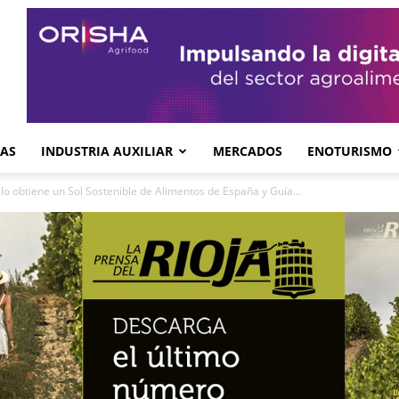
GAS
INDUSTRIA AUXILIAR
MERCADOS
ENOTURISMO
lo obtiene un Sol Sostenible de Alimentos de España y Guía...