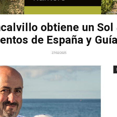
alvillo obtiene un Sol
entos de España y Guí
27/02/2025