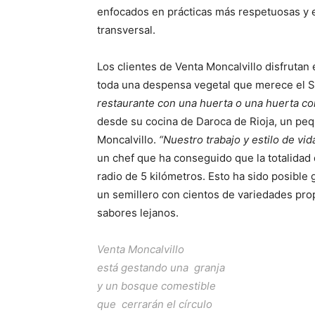
enfocados en prácticas más respetuosas y e
transversal.
Los clientes de Venta Moncalvillo disfrutan 
toda una despensa vegetal que merece el S
restaurante con una huerta o una huerta co
desde su cocina de Daroca de Rioja, un pequ
Moncalvillo.
“Nuestro trabajo y estilo de vid
un chef que ha conseguido que la totalidad 
radio de 5 kilómetros. Esto ha sido posible g
un semillero con cientos de variedades prop
sabores lejanos.
Venta Moncalvillo
está gestando una granja
y un bosque comestible
que cerrarán el círculo