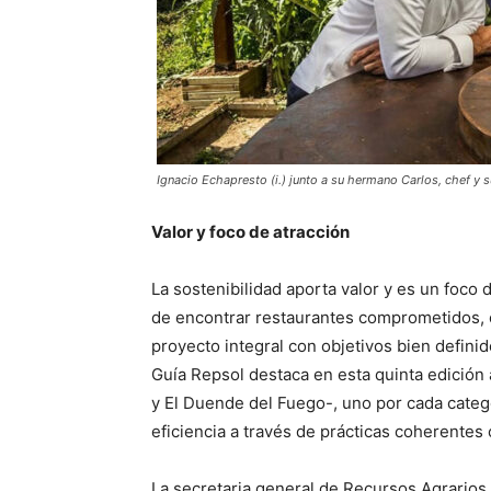
Ignacio Echapresto (i.) junto a su hermano Carlos, chef y 
Valor y foco de atracción
La sostenibilidad aporta valor y es un foco
de encontrar restaurantes comprometidos, 
proyecto integral con objetivos bien defini
Guía Repsol destaca en esta quinta edición
y El Duende del Fuego-, uno por cada categor
eficiencia a través de prácticas coherentes
La secretaria general de Recursos Agrarios