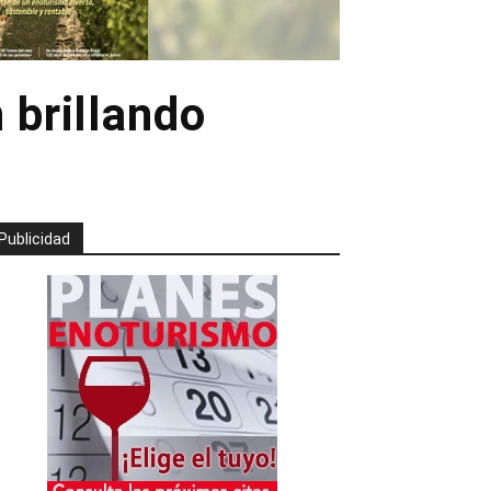
n brillando
Publicidad