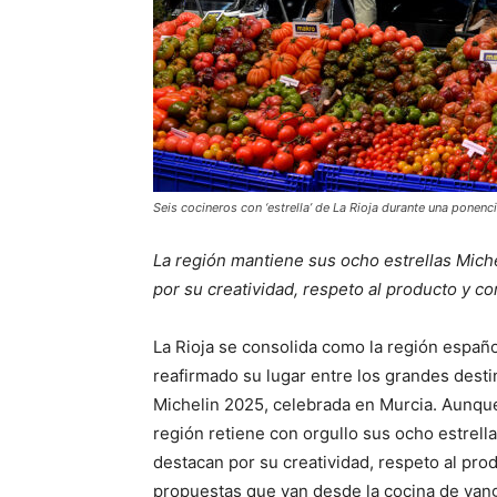
Seis cocineros con ‘estrella’ de La Rioja durante una ponen
La región mantiene sus ocho estrellas Miche
por su creatividad, respeto al producto y c
La Rioja se consolida como la región españo
reafirmado su lugar entre los grandes destin
Michelin 2025, celebrada en Murcia. Aunque
región retiene con orgullo sus ocho estrell
destacan por su creatividad, respeto al pro
propuestas que van desde la cocina de vangu