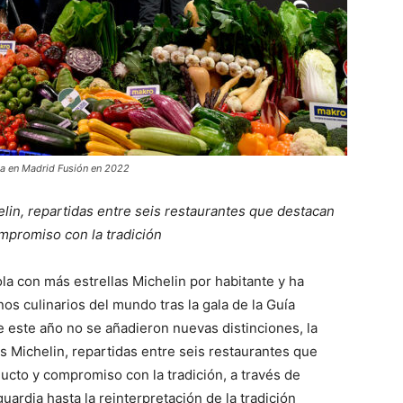
cia en Madrid Fusión en 2022
lin, repartidas entre seis restaurantes que destacan
ompromiso con la tradición
la con más estrellas Michelin por habitante y ha
os culinarios del mundo tras la gala de la Guía
 este año no se añadieron nuevas distinciones, la
as Michelin, repartidas entre seis restaurantes que
ducto y compromiso con la tradición, a través de
ardia hasta la reinterpretación de la tradición