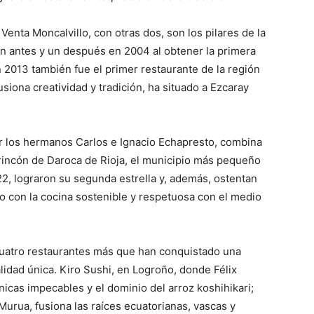
 Venta Moncalvillo, con otras dos, son los pilares de la
un antes y un después en 2004 al obtener la primera
n 2013 también fue el primer restaurante de la región
siona creatividad y tradición, ha situado a Ezcaray
or los hermanos Carlos e Ignacio Echapresto, combina
rincón de Daroca de Rioja, el municipio más pequeño
2, lograron su segunda estrella y, además, ostentan
o con la cocina sostenible y respetuosa con el medio
 cuatro restaurantes más que han conquistado una
lidad única. Kiro Sushi, en Logroño, donde Félix
nicas impecables y el dominio del arroz koshihikari;
 Murua, fusiona las raíces ecuatorianas, vascas y