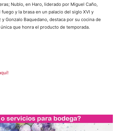
eras; Nublo, en Haro, liderado por Miguel Caño,
 fuego y la brasa en un palacio del siglo XVI y
 y Gonzalo Baquedano, destaca por su cocina de
 única que honra el producto de temporada.
aquí!