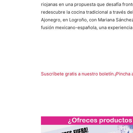
riojanas en una propuesta que desafía front
redescubre la cocina tradicional a través del
Ajonegro, en Logroño, con Mariana Sánchez
fusión mexicano-española, una experiencia
Suscríbete gratis a nuestro boletín.¡Pincha 