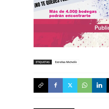
ETIQUETAS
Estrellas Michelín