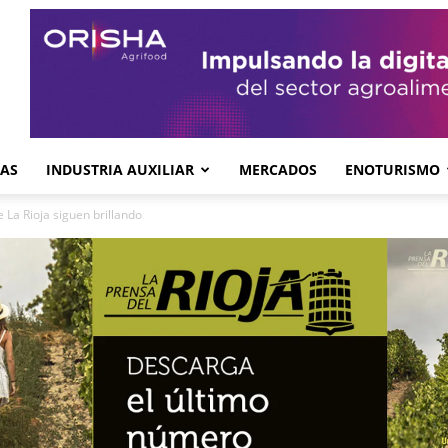
GAS
INDUSTRIA AUXILIAR
MERCADOS
ENOTURISMO
de La Rioja siguen brillando