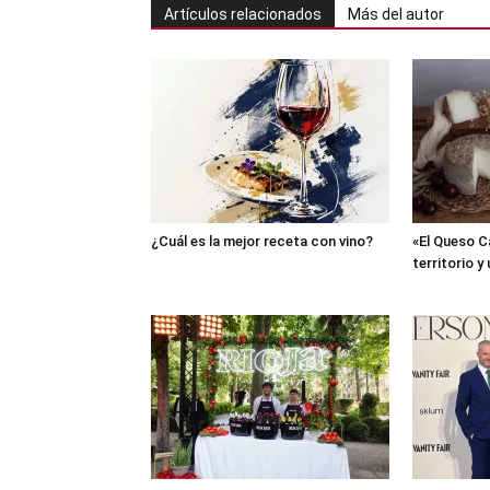
Artículos relacionados
Más del autor
¿Cuál es la mejor receta con vino?
«El Queso C
territorio y