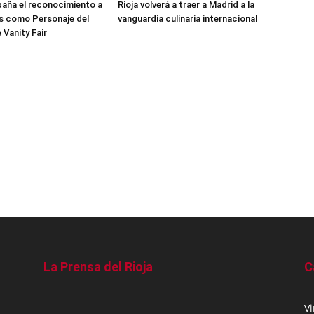
aña el reconocimiento a
Rioja volverá a traer a Madrid a la
s como Personaje del
vanguardia culinaria internacional
 Vanity Fair
La Prensa del Rioja
C
V