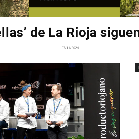
llas’ de La Rioja sigue
27/11/2024