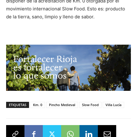
disponer de la acreditación de Km. 0 otorgada por el
movimiento internacional Slow Food. Esto es: producto
de la tierra, sano, limpio y lleno de sabor.
ETIQUETAS
Km. 0
Pincho Medieval
Slow Food
Villa Lucía