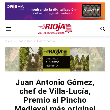
Inicio
Enoturismo
Gastronomía
Juan Antonio Gómez,
chef de Villa-Lucía,
Premio al Pincho
Medieval más original