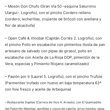
– Mesón Don Chufo (Gran Vía 50 -esquina Saturnino
Ulargui-. Logroño), con el pincho Cordero relleno
(cordero, lecherillas, crujiente de brócoli con avellana y
flor de alcachofa)
– Open Café & Vinobar (Capitán Cortés 2. Logroño), con
el pincho Pollo en escabeche con pimientos (tosta de pan
artesano de salvado con pipas de girasol, pollo en
escabeche con Aceite de La Rioja DOP, pimentón de la
Vera, especias y Pimiento Riojano caramelizado)
– Pasión por ti (Laurel 5. Logroño), con el pincho Trufoie
(Parmentier trufado con huevo en baja temperatura 63º
con foie fresco y aceite de Arbequina)
– Restaurante Sopitas (Carrera de Vico 4. Arnedo), con El Quemadillo
del Patorrillo (Manitas, gordillas y cayos de cabrito, arroz bomba, salsa