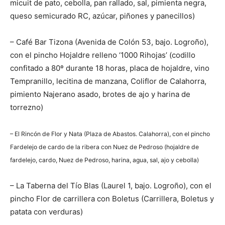
micuit de pato, cebolla, pan rallado, sal, pimienta negra,
queso semicurado RC, azúcar, piñones y panecillos)
– Café Bar Tizona (Avenida de Colón 53, bajo. Logroño),
con el pincho Hojaldre relleno ‘1000 Rihojas’ (codillo
confitado a 80º durante 18 horas, placa de hojaldre, vino
Tempranillo, lecitina de manzana, Coliflor de Calahorra,
pimiento Najerano asado, brotes de ajo y harina de
torrezno)
– El Rincón de Flor y Nata (Plaza de Abastos. Calahorra), con el pincho
Fardelejo de cardo de la ribera con Nuez de Pedroso (hojaldre de
fardelejo, cardo, Nuez de Pedroso, harina, agua, sal, ajo y cebolla)
– La Taberna del Tío Blas (Laurel 1, bajo. Logroño), con el
pincho Flor de carrillera con Boletus (Carrillera, Boletus y
patata con verduras)