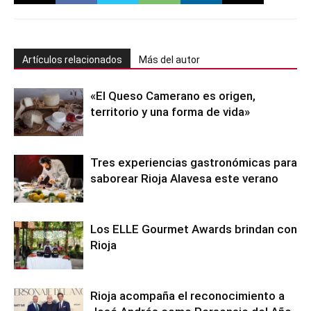
Artículos relacionados
Más del autor
«El Queso Camerano es origen,
territorio y una forma de vida»
Tres experiencias gastronómicas para
saborear Rioja Alavesa este verano
Los ELLE Gourmet Awards brindan con
Rioja
Rioja acompaña el reconocimiento a