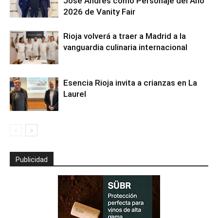
José Andrés como Personaje del Año
2026 de Vanity Fair
Rioja volverá a traer a Madrid a la
vanguardia culinaria internacional
Esencia Rioja invita a crianzas en La
Laurel
Publicidad