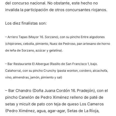
del concurso nacional. No obstante, este hecho no
invalida la participación de otros concursantes riojanos.
Los diez finalistas son:
– Arriero Tapas (Mayor 16. Sorzano), con su pincho Entre algodones
(chipirones, cebolla, pimiento, Nuez de Pedroso, pan artesano de horno
de leña de Sorzano, azúcar y gelatina).
– Bar Restaurante El Albergue (Rasillo de San Francisco 1, bajo.
Calahorra), con su pincho Crunchy (pasta wonton, cordero, alcachofa,
vino, almendras, jamón, pimiento y sal)
– Bar Chandro (Doña Juana Cordón 16. Pradejón), con el
pincho Canelón de Pedro Ximénez relleno de paté de
setas y micuit de pato con teja de queso Los Cameros
(Pedro Ximénez, agua, agar-agar, Setas de La Rioja,