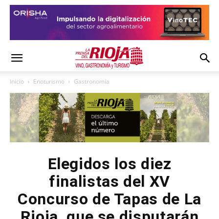
Inicio
Enoturismo
Gastronomía
Elegidos los diez
finalistas del XV
Concurso de Tapas de La
Rioja, que se disputarán