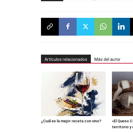
Artículos relacionados
Más del autor
¿Cuál es la mejor receta con vino?
«El Queso C
territorio y