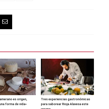
amerano es origen,
Tres experiencias gastronómicas
 una forma de vida»
para saborear Rioja Alavesa este
verano