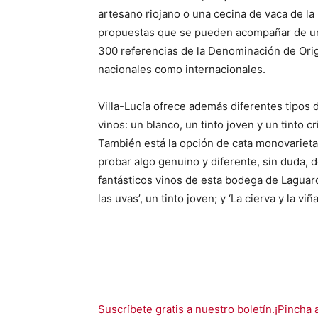
artesano riojano o una cecina de vaca de l
propuestas que se pueden acompañar de un
300 referencias de la Denominación de Orig
nacionales como internacionales.
Villa-Lucía ofrece además diferentes tipos 
vinos: un blanco, un tinto joven y un tinto cr
También está la opción de cata monovarieta
probar algo genuino y diferente, sin duda, d
fantásticos vinos de esta bodega de Laguardia
las uvas’, un tinto joven; y ‘La cierva y la viña
Suscríbete gratis a nuestro boletín.¡Pincha 