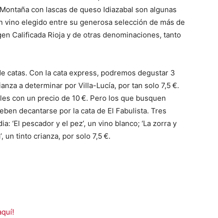
a Montaña con lascas de queso Idiazabal son algunas
 vino elegido entre su generosa selección de más de
en Calificada Rioja y de otras denominaciones, tanto
de catas. Con la cata express, podremos degustar 3
ianza a determinar por Villa-Lucía, por tan solo 7,5 €.
les con un precio de 10 €. Pero los que busquen
eben decantarse por la cata de El Fabulista. Tres
: ‘El pescador y el pez’, un vino blanco; ‘La zorra y
’, un tinto crianza, por solo 7,5 €.
aquí!