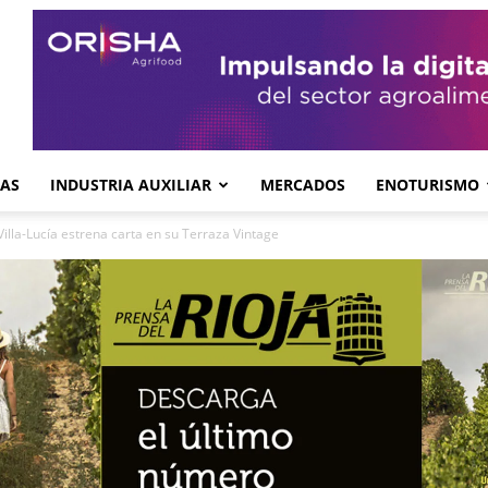
GAS
INDUSTRIA AUXILIAR
MERCADOS
ENOTURISMO
Villa-Lucía estrena carta en su Terraza Vintage