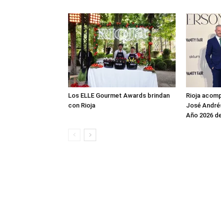
Los ELLE Gourmet Awards brindan
Rioja acomp
con Rioja
José André
Año 2026 de