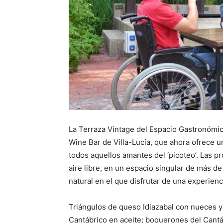
La Terraza Vintage del Espacio Gastronómic
Wine Bar de Villa-Lucía, que ahora ofrece 
todos aquellos amantes del ‘picoteo’. Las p
aire libre, en un espacio singular de más d
natural en el que disfrutar de una experienc
Triángulos de queso Idiazabal con nueces y m
Cantábrico en aceite; boquerones del Cantá