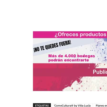
ETIQUETAS
‘ComeCultura® by Villa-Lucía
Planes e