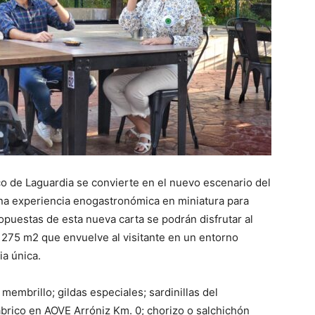
o de Laguardia se convierte en el nuevo escenario del
una experiencia enogastronómica en miniatura para
ropuestas de esta nueva carta se podrán disfrutar al
e 275 m2 que envuelve al visitante en un entorno
ia única.
embrillo; gildas especiales; sardinillas del
brico en AOVE Arróniz Km. 0; chorizo o salchichón