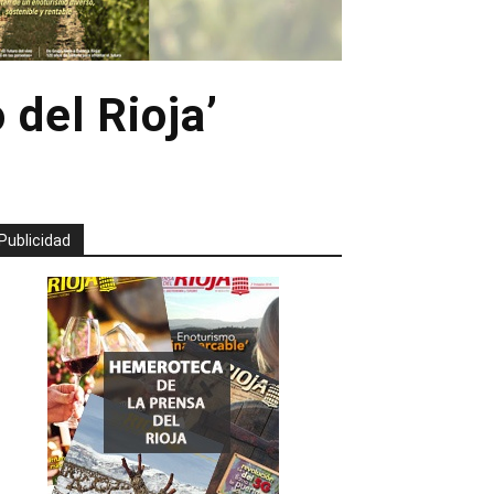
 del Rioja’
Publicidad