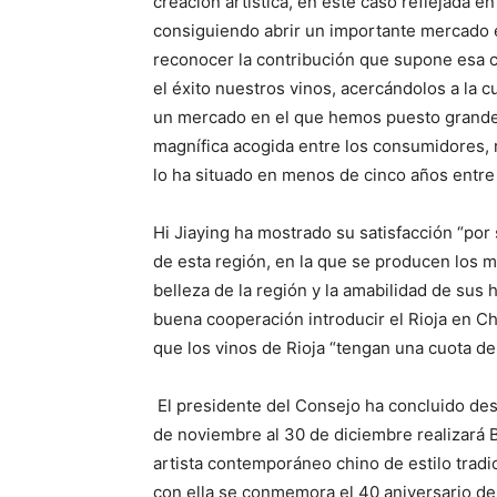
creación artística, en este caso reflejada e
consiguiendo abrir un importante mercado e
reconocer la contribución que supone esa co
el éxito nuestros vinos, acercándolos a la c
un mercado en el que hemos puesto grande
magnífica acogida entre los consumidores, 
lo ha situado en menos de cinco años entre 
Hi Jiaying ha mostrado su satisfacción “por 
de esta región, en la que se producen los m
belleza de la región y la amabilidad de sus
buena cooperación introducir el Rioja en Ch
que los vinos de Rioja “tengan una cuota d
El presidente del Consejo ha concluido des
de noviembre al 30 de diciembre realizará 
artista contemporáneo chino de estilo trad
con ella se conmemora el 40 aniversario de