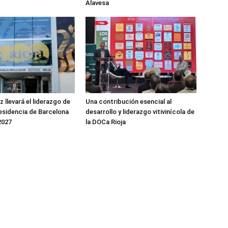
Alavesa
 llevará el liderazgo de
Una contribución esencial al
residencia de Barcelona
desarrollo y liderazgo vitivinícola de
2027
la DOCa Rioja