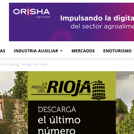
GAS
INDUSTRIA AUXILIAR
MERCADOS
ENOTURISMO
o He Jiaying, ‘Amigo del Rioja’