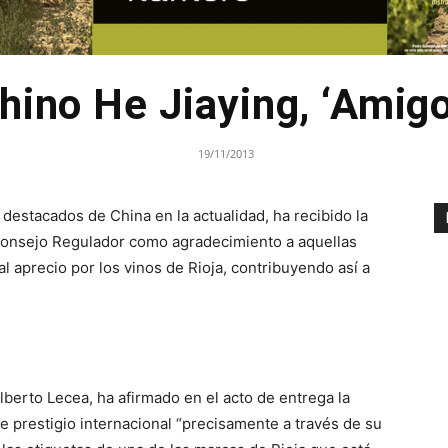
chino He Jiaying, ‘Amigo
19/11/2013
s destacados de China en la actualidad, ha recibido la
l Consejo Regulador como agradecimiento a aquellas
 aprecio por los vinos de Rioja, contribuyendo así a
lberto Lecea, ha afirmado en el acto de entrega la
 de prestigio internacional “precisamente a través de su