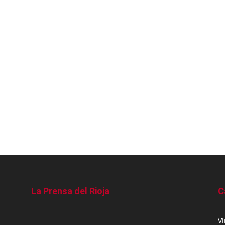
La Prensa del Rioja
C
V