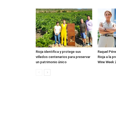
Rioja identifica y protege sus
Raquel Pérez
viñedos centenarios para preservar
Rioja a la p
un patrimonio único
Wine Week 