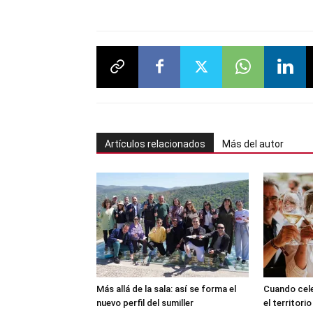
Artículos relacionados
Más del autor
Más allá de la sala: así se forma el
Cuando cele
nuevo perfil del sumiller
el territorio