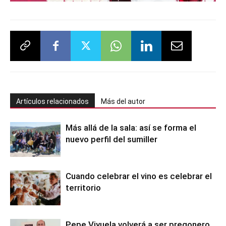
Artículos relacionados
Más del autor
Más allá de la sala: así se forma el
nuevo perfil del sumiller
Cuando celebrar el vino es celebrar el
territorio
Pepe Viyuela volverá a ser pregonero