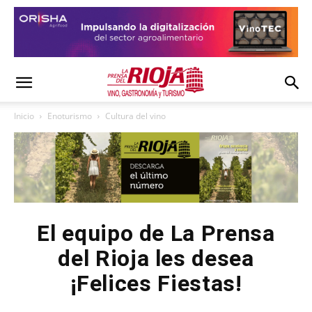
Inicio
Enoturismo
Cultura del vino
El equipo de La Prensa
del Rioja les desea
¡Felices Fiestas!