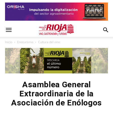
Inicio
Enoturismo
Cultura del vino
Asamblea General
Extraordinaria de la
Asociación de Enólogos