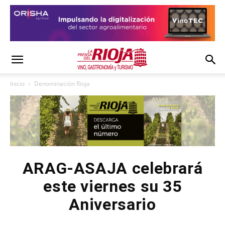
Inicio
Denominación Rioja
ARAG-ASAJA celebrará
este viernes su 35
Aniversario