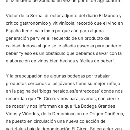
el Ministerio de Sanidad en vez de por el de Agricultura”.
Víctor de la Serna, director adjunto del diario El Mundo y
crítico gastronómico y vitivinícola, recordó que el vino en
España tiene mala fama porque aún para alguna
generación pervive el recuerdo de un producto de
calidad dudosa al que se le añadía gaseosa para poderlo
beber “y eso es un obstáculo que debemos salvar con la
elaboración de vinos bien hechos y fáciles de beber”.
Y la preocupación de algunas bodegas por trabajar
productos cercanos a los jóvenes tiene su mejor reflejo
en la página del ‘blogs.heraldo.es/entrecopas’ donde nos
recuerdan que “El Circo: vinos para jóvenes, con cierre
de rosca” y nos informan de que “La Bodega Grandes
Vinos y Viñedos, de la Denominación de Origen Cariñena,
ha puesto en circulación una nueva colección de
varietales bajo la denominación El Circo. Se caracterizan