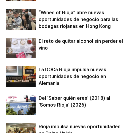
“Wines of Rioja” abre nuevas
oportunidades de negocio para las
bodegas riojanas en Hong Kong
El reto de quitar alcohol sin perder el
vino
La DOCa Rioja impulsa nuevas
oportunidades de negocio en
Alemania
Del ‘Saber quién eres’ (2018) al
‘Somos Rioja’ (2026)
Rioja impulsa nuevas oportunidades