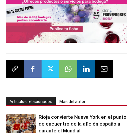
Artículos relacionados
Más del autor
Rioja convierte Nueva York en el punto
de encuentro de la afición española
durante el Mundial