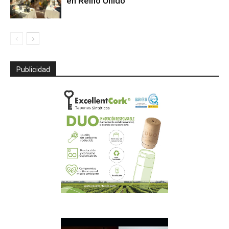
en Reino Unido
Publicidad