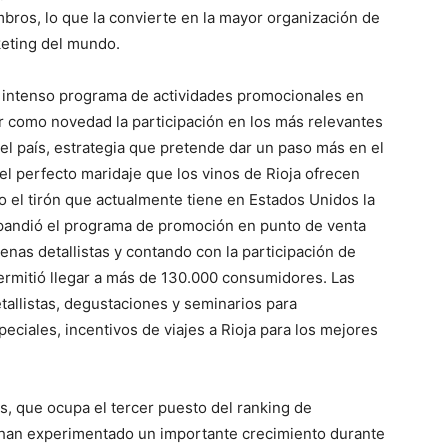
ros, lo que la convierte en la mayor organización de
keting del mundo.
un intenso programa de actividades promocionales en
r como novedad la participación en los más relevantes
l país, estrategia que pretende dar un paso más en el
 perfecto maridaje que los vinos de Rioja ofrecen
o el tirón que actualmente tiene en Estados Unidos la
xpandió el programa de promoción en punto de venta
nas detallistas y contando con la participación de
ermitió llegar a más de 130.000 consumidores. Las
etallistas, degustaciones y seminarios para
ciales, incentivos de viajes a Rioja para los mejores
s, que ocupa el tercer puesto del ranking de
 han experimentado un importante crecimiento durante