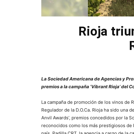
Rioja tri
La Sociedad Americana de Agencias y Profe
premios a la campaña ‘Vibrant Rioja’ del 
La campaña de promoción de los vinos de Ri
Regulador de la D.O.Ca. Rioja ha sido una de
Anvil Awards’, premios concedidos por la S
reconocidos como los más prestigiosos de la
país. Padilla CRT, la agencia a cargo de la 