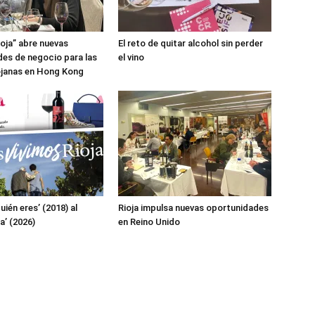
ioja” abre nuevas
El reto de quitar alcohol sin perder
es de negocio para las
el vino
ojanas en Hong Kong
uién eres’ (2018) al
Rioja impulsa nuevas oportunidades
a’ (2026)
en Reino Unido