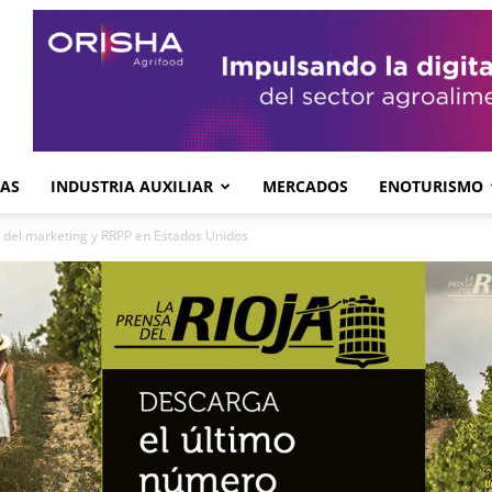
GAS
INDUSTRIA AUXILIAR
MERCADOS
ENOTURISMO
ar’ del marketing y RRPP en Estados Unidos