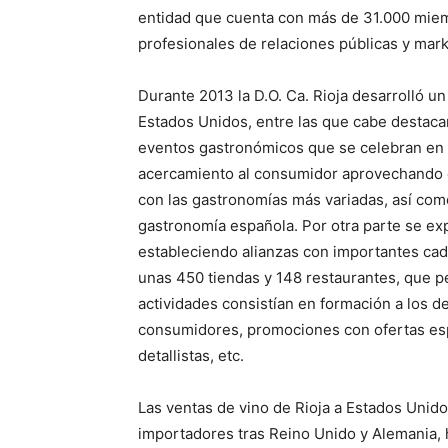
entidad que cuenta con más de 31.000 miemb
profesionales de relaciones públicas y mar
Durante 2013 la D.O. Ca. Rioja desarrolló 
Estados Unidos, entre las que cabe destaca
eventos gastronómicos que se celebran en e
acercamiento al consumidor aprovechando el
con las gastronomías más variadas, así com
gastronomía española. Por otra parte se e
estableciendo alianzas con importantes cade
unas 450 tiendas y 148 restaurantes, que p
actividades consistían en formación a los d
consumidores, promociones con ofertas espe
detallistas, etc.
Las ventas de vino de Rioja a Estados Unido
importadores tras Reino Unido y Alemania,