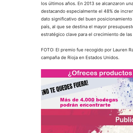
los últimos años. En 2013 se alcanzaron una
destacando especialmente el 48% de increm
dato significativo del buen posicionamiento 
país, al que se destina el mayor presupues
estratégico clave para el crecimiento de la
FOTO: El premio fue recogido por Lauren Ray
campaña de Rioja en Estados Unidos.