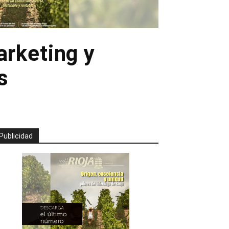
arketing y
s
Publicidad