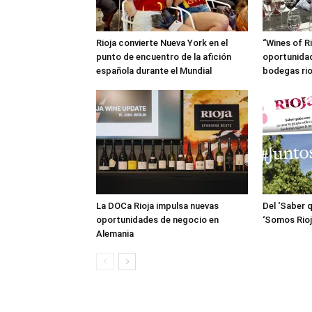
Rioja convierte Nueva York en el
“Wines of R
punto de encuentro de la afición
oportunidad
española durante el Mundial
bodegas ri
La DOCa Rioja impulsa nuevas
Del ‘Saber q
oportunidades de negocio en
‘Somos Rioj
Alemania