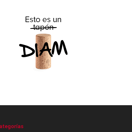
ategorías