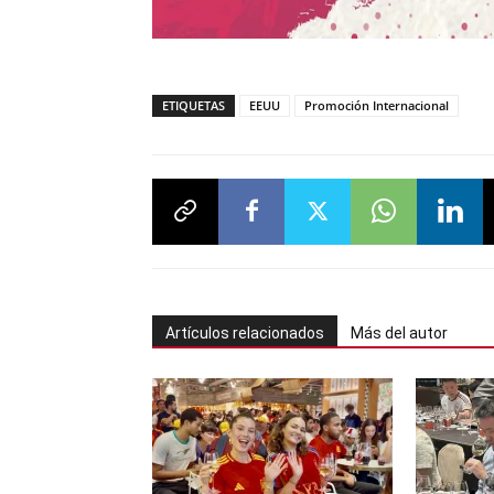
ETIQUETAS
EEUU
Promoción Internacional
Artículos relacionados
Más del autor