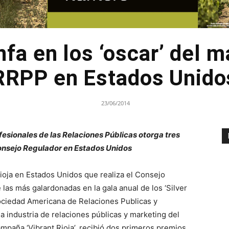
unfa en los ‘oscar’ del m
RRPP en Estados Unido
23/06/2014
sionales de las Relaciones Públicas otorga tres
Consejo Regulador en Estados Unidos
oja en Estados Unidos que realiza el Consejo
 las más galardonadas en la gala anual de los ‘Silver
ociedad Americana de Relaciones Publicas y
 industria de relaciones públicas y marketing del
campaña ‘Vibrant Rioja’, recibió dos primeros premios