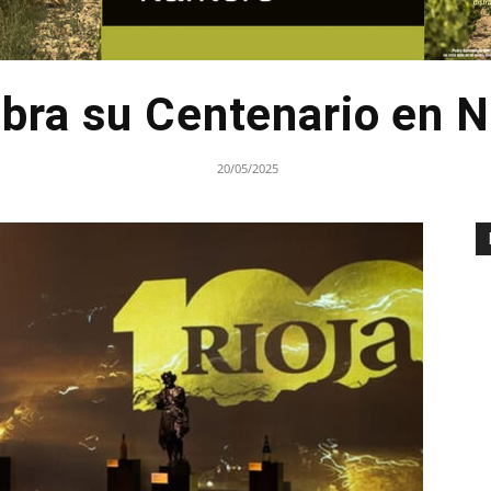
ebra su Centenario en 
20/05/2025