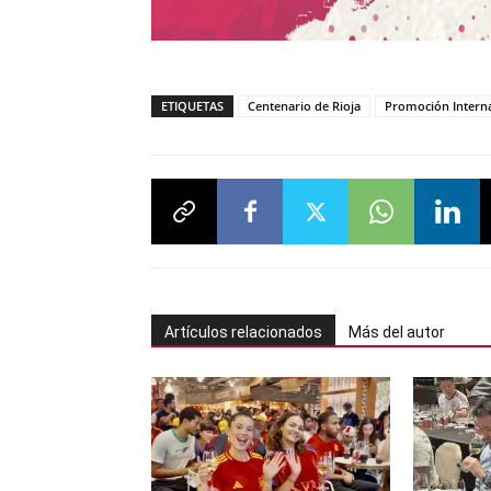
ETIQUETAS
Centenario de Rioja
Promoción Interna
Artículos relacionados
Más del autor