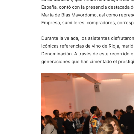
España, contó con la presencia destacada 
Marta de Blas Mayordomo, así como represe
Empresa, sumilleres, compradores, corresp
Durante la velada, los asistentes disfrutar
icónicas referencias de vino de Rioja, mar
Denominación. A través de este recorrido eno
generaciones que han cimentado el prestigio