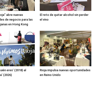
ioja” abre nuevas
El reto de quitar alcohol sin perder
es de negocio para las
el vino
ojanas en Hong Kong
uién eres’ (2018) al
Rioja impulsa nuevas oportunidades
a’ (2026)
en Reino Unido