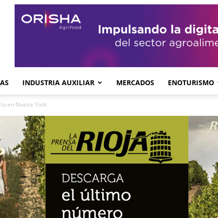
GAS
INDUSTRIA AUXILIAR
MERCADOS
ENOTURISMO
rio en Nueva York