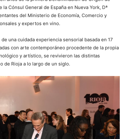
de la Cónsul General de España en Nueva York, Dª
ntantes del Ministerio de Economía, Comercio y
onsales y expertos en vino.
on de una cuidada experiencia sensorial basada en 17
idadas con arte contemporáneo procedente de la propia
lógico y artístico, se revivieron las distintas
 de Rioja a lo largo de un siglo.