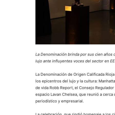
La Denominación brinda por sus cien años de
lujo ante influyentes voces del sector en EE
La Denominación de Origen Calificada Rioja
los epicentros del lujo y la cultura: Manhatt
de vida Robb Report, el Consejo Regulador 
espacio Lavan Chelsea, que reunió a cerca 
periodístico y empresarial.
La celebración, que rindió homenaje a los 