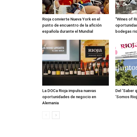
Rioja convierte Nueva York en el
“Wines of R
punto de encuentro de la afición
oportunidad
española durante el Mundial
bodegas ri
La DOCa Rioja impulsa nuevas
Del ‘Saber q
oportunidades de negocio en
‘Somos Rioj
Alemania