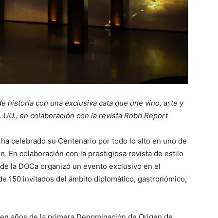
 historia con una exclusiva cata que une vino, arte y
. UU., en colaboración con la revista Robb Report
 ha celebrado su Centenario por todo lo alto en uno de
an. En colaboración con la prestigiosa revista de estilo
de la DOCa organizó un evento exclusivo en el
de 150 invitados del ámbito diplomático, gastronómico,
cien años de la primera Denominación de Origen de