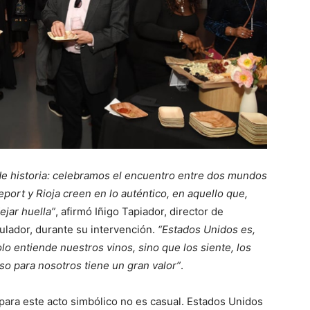
de historia: celebramos el encuentro entre dos mundos
ort y Rioja creen en lo auténtico, en aquello que,
ejar huella”
, afirmó Iñigo Tapiador, director de
lador, durante su intervención.
“Estados Unidos es,
o entiende nuestros vinos, sino que los siente, los
eso para nosotros tiene un gran valor”
.
ara este acto simbólico no es casual. Estados Unidos