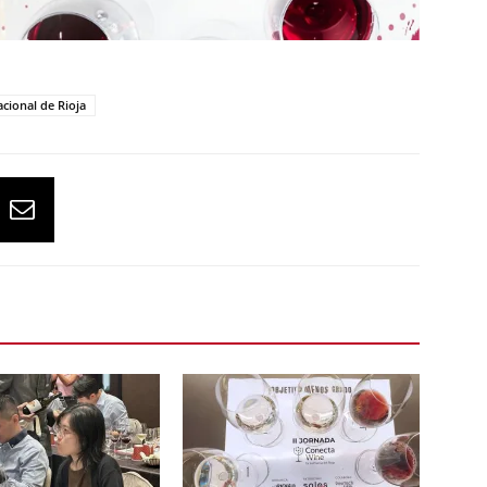
cional de Rioja