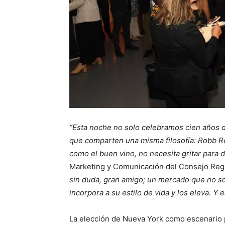
“Esta noche no solo celebramos cien años 
que comparten una misma filosofía: Robb Rep
como el buen vino, no necesita gritar para d
Marketing y Comunicación del Consejo Regu
sin duda, gran amigo; un mercado que no sol
incorpora a su estilo de vida y los eleva. Y 
La elección de Nueva York como escenario p