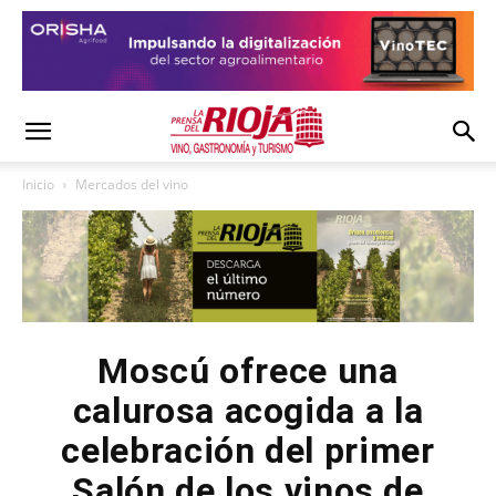
Inicio
Mercados del vino
Moscú ofrece una
calurosa acogida a la
celebración del primer
Salón de los vinos de