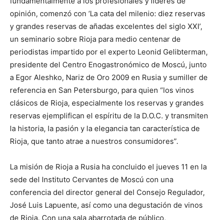
fundamentalmente a los profesionales y líderes de
opinión, comenzó con ‘La cata del milenio: diez reservas
y grandes reservas de añadas excelentes del siglo XXI’,
un seminario sobre Rioja para medio centenar de
periodistas impartido por el experto Leonid Gelibterman,
presidente del Centro Enogastronómico de Moscú, junto
a Egor Aleshko, Nariz de Oro 2009 en Rusia y sumiller de
referencia en San Petersburgo, para quien “los vinos
clásicos de Rioja, especialmente los reservas y grandes
reservas ejemplifican el espíritu de la D.O.C. y transmiten
la historia, la pasión y la elegancia tan característica de
Rioja, que tanto atrae a nuestros consumidores”.
La misión de Rioja a Rusia ha concluido el jueves 11 en la
sede del Instituto Cervantes de Moscú con una
conferencia del director general del Consejo Regulador,
José Luis Lapuente, así como una degustación de vinos
de Rioja. Con una sala abarrotada de público,