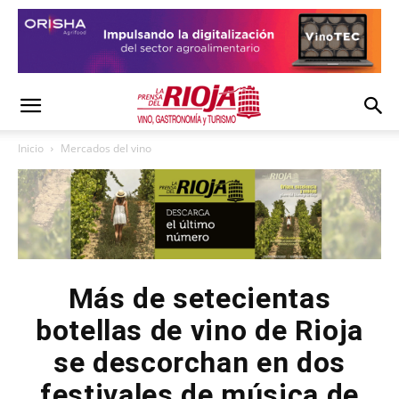
Inicio
Mercados del vino
Más de setecientas
botellas de vino de Rioja
se descorchan en dos
festivales de música de