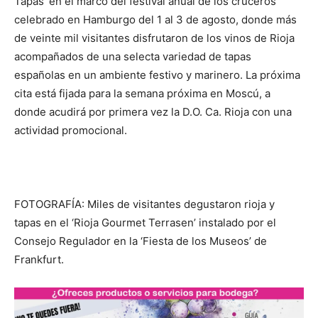
Tapas’ en el marco del festival anual de los cruceros
celebrado en Hamburgo del 1 al 3 de agosto, donde más
de veinte mil visitantes disfrutaron de los vinos de Rioja
acompañados de una selecta variedad de tapas
españolas en un ambiente festivo y marinero. La próxima
cita está fijada para la semana próxima en Moscú, a
donde acudirá por primera vez la D.O. Ca. Rioja con una
actividad promocional.
FOTOGRAFÍA: Miles de visitantes degustaron rioja y
tapas en el ‘Rioja Gourmet Terrasen’ instalado por el
Consejo Regulador en la ‘Fiesta de los Museos’ de
Frankfurt.