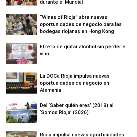
durante el Mundial
“Wines of Rioja” abre nuevas
oportunidades de negocio para las
bodegas riojanas en Hong Kong
El reto de quitar alcohol sin perder el
vino
La DOCa Rioja impulsa nuevas
oportunidades de negocio en
Alemania
Del ‘Saber quién eres’ (2018) al
‘Somos Rioja’ (2026)
Rioja impulsa nuevas oportunidades