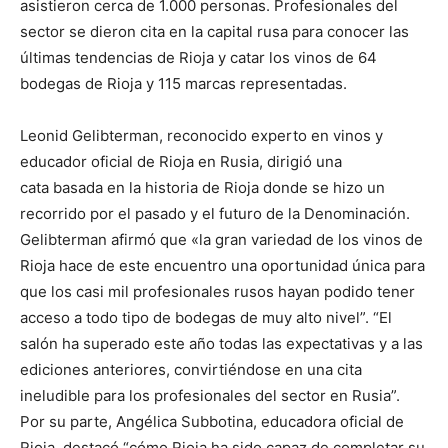
asistieron cerca de 1.000 personas. Profesionales del
sector se dieron cita en la capital rusa para conocer las
últimas tendencias de Rioja y catar los vinos de 64
bodegas de Rioja y 115 marcas representadas.
Leonid Gelibterman, reconocido experto en vinos y
educador oficial de Rioja en Rusia, dirigió una
cata basada en la historia de Rioja donde se hizo un
recorrido por el pasado y el futuro de la Denominación.
Gelibterman afirmó que «la gran variedad de los vinos de
Rioja hace de este encuentro una oportunidad única para
que los casi mil profesionales rusos hayan podido tener
acceso a todo tipo de bodegas de muy alto nivel”. “El
salón ha superado este año todas las expectativas y a las
ediciones anteriores, convirtiéndose en una cita
ineludible para los profesionales del sector en Rusia”.
Por su parte, Angélica Subbotina, educadora oficial de
Rioja, destacó “cómo Rioja ha sido capaz de completar su