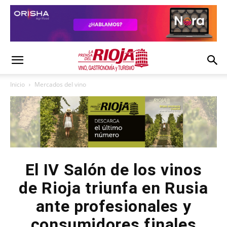
Inicio
Mercados del vino
El IV Salón de los vinos
de Rioja triunfa en Rusia
ante profesionales y
consumidores finales