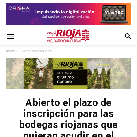
Inicio
Mercados del vino
Abierto el plazo de
inscripción para las
bodegas riojanas que
quieran acudir en el