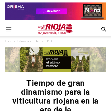
Inicio
Industria auxiliar
I+D+i
Tiempo de gran
dinamismo para la
viticultura riojana en la
era de la