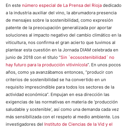
E
n este
número especial de La Prensa del Rioja
dedicado
a la industria auxiliar del vino, la abrumadora presencia
de mensajes sobre la sostenibilidad, como expresión
patente de la preocupación generalizada por aportar
soluciones al impacto negativo del cambio climático en la
viticultura, nos confirma el gran acierto que tuvimos al
plantear esta cuestión en la Jornada DIAM celebrada en
junio de 2018 con el título “
Sin `ecosostenibilidad´ no
hay futuro para la producción vitivinícola
”. En unos pocos
años, como ya avanzábamos entonces, “producir con
criterios de sostenibilidad se ha convertido en un
requisito imprescindible para todos los sectores de la
actividad económica”. Empujan en esa dirección las
exigencias de las normativas en materia de ‘producción
saludable y sostenible’, así como una demanda cada vez
más sensibilizada con el respeto al medio ambiente. Los
investigadores del
Instituto de Ciencias de la Vid y el