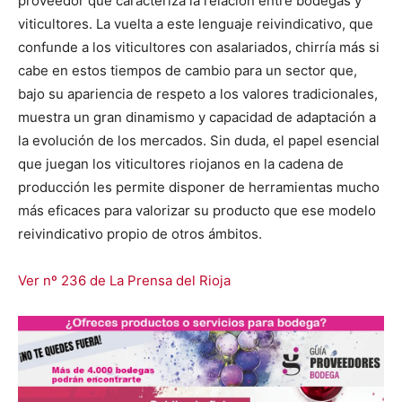
proveedor que caracteriza la relación entre bodegas y
viticultores. La vuelta a este lenguaje reivindicativo, que
confunde a los viticultores con asalariados, chirría más si
cabe en estos tiempos de cambio para un sector que,
bajo su apariencia de respeto a los valores tradicionales,
muestra un gran dinamismo y capacidad de adaptación a
la evolución de los mercados. Sin duda, el papel esencial
que juegan los viticultores riojanos en la cadena de
producción les permite disponer de herramientas mucho
más eficaces para valorizar su producto que ese modelo
reivindicativo propio de otros ámbitos.
Ver nº 236 de La Prensa del Rioja