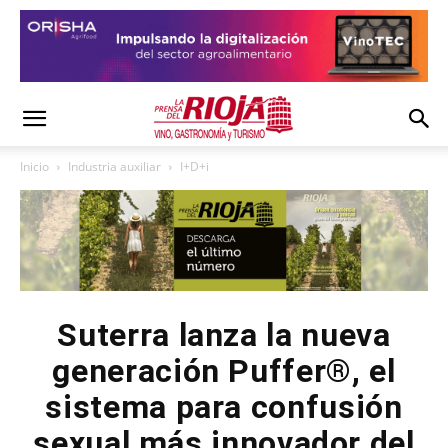
Inicio
Industria auxiliar
I+D+i
Suterra lanza la nueva
generación Puffer®, el
sistema para confusión
sexual más innovador del