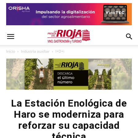
Inicio
Industria auxiliar
I+D+i
La Estación Enológica de
Haro se moderniza para
reforzar su capacidad
técnica