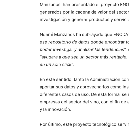
Manzanos, han presentado el proyecto ENOD
generados por la cadena de valor del sector v
investigación y generar productos y servici
Noemí Manzanos ha subrayado que ENODA
ese repositorio de datos donde encontrar t
poder investigar y analizar las tendencias”.
A
“ayudará a que sea un sector más rentable, c
en un solo click”.
En este sentido, tanto la Administración co
aportar sus datos y aprovecharlos como inst
diferentes casos de uso. De esta forma, se 
empresas del sector del vino, con el fin de
y la innovación.
Por último, este proyecto tecnológico serv