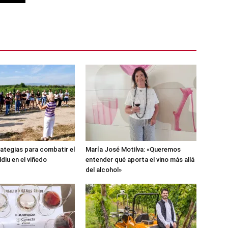
ategias para combatir el
María José Motilva: «Queremos
ldiu en el viñedo
entender qué aporta el vino más allá
del alcohol»