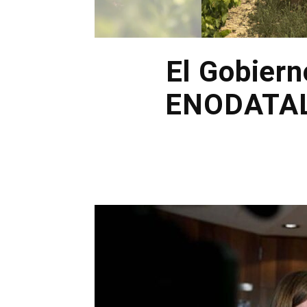
El Gobiern
ENODATALA