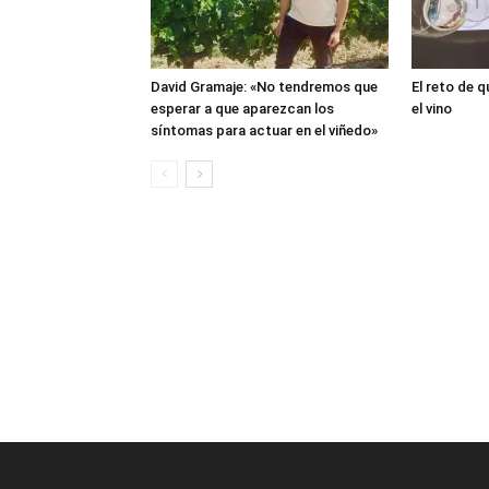
David Gramaje: «No tendremos que
El reto de q
esperar a que aparezcan los
el vino
síntomas para actuar en el viñedo»