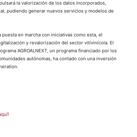
mpulsará la valorización de los datos incorporados,
ial, pudiendo generar nuevos servicios y modelos de
 puesta en marcha con iniciativas como esta, el
italización y revalorización del sector vitivinícola. El
rograma AGROALNEXT, un programa financiado por los
comunidades autónomas, ha contado con una inversión
eration.
aquí!