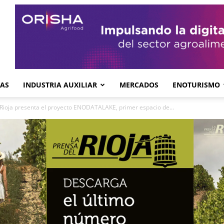
GAS
INDUSTRIA AUXILIAR
MERCADOS
ENOTURISMO
 Rioja presenta el proyecto ENODATALAKE, primer espacio de...