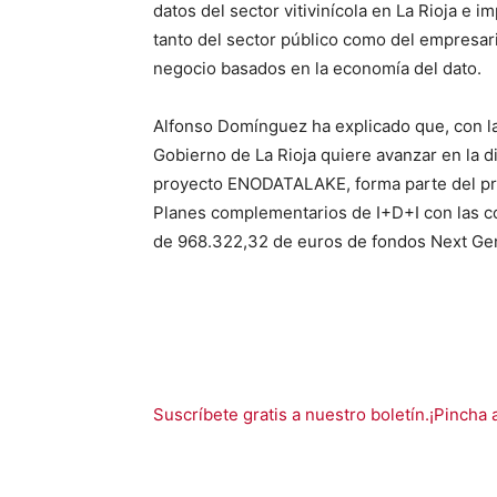
datos del sector vitivinícola en La Rioja e i
tanto del sector público como del empresar
negocio basados en la economía del dato.
Alfonso Domínguez ha explicado que, con la
Gobierno de La Rioja quiere avanzar en la dig
proyecto ENODATALAKE, forma parte del p
Planes complementarios de I+D+I con las 
de 968.322,32 de euros de fondos Next Gen
Suscríbete gratis a nuestro boletín.¡Pincha 