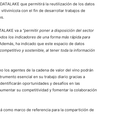
ATALAKE que permitirá la reutilización de los datos
itivinícola con el fin de desarrollar trabajos de
os.
TALAKE va a
“permitir poner a disposición del sector
odos los indicadores de una forma más rápida para
demás, ha indicado que este espacio de datos
ompetitivo y sostenible, al tener toda la información
mo los agentes de la cadena de valor del vino podrán
rumento esencial en su trabajo diario gracias a
identificarán oportunidades y desafíos en las
 aumentar su competitividad y fomentar la colaboración
irá como marco de referencia para la compartición de