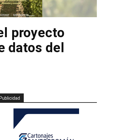
el proyecto
 datos del
Publicidad