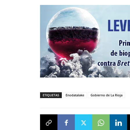
ETIQUETAS
Enodatalake
Gobierno de La Rioja