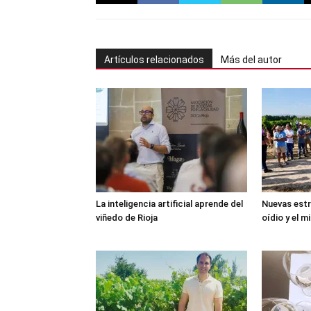
Artículos relacionados
Más del autor
La inteligencia artificial aprende del
Nuevas estr
viñedo de Rioja
oídio y el mi