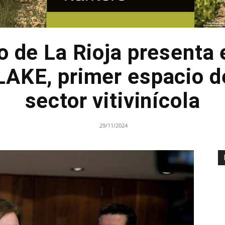
o de La Rioja presenta 
KE, primer espacio de
sector vitivinícola
29/11/2024