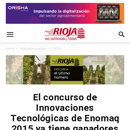
Inicio
Industria auxiliar
I+D+i
El concurso de
Innovaciones
Tecnológicas de Enomaq
2015 ya tiene ganadores