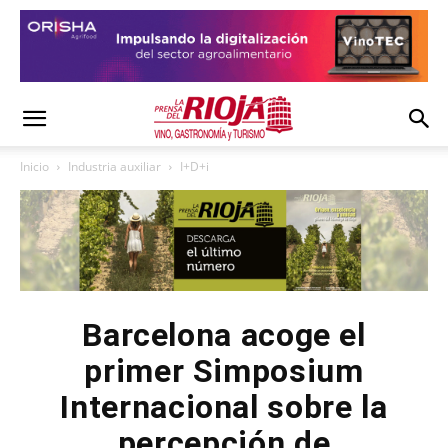
Inicio
Industria auxiliar
I+D+i
Barcelona acoge el
primer Simposium
Internacional sobre la
percepción de