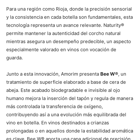
Para una región como Rioja, donde la precisión sensorial
y la consistencia en cada botella son fundamentales, esta
tecnología representa un avance relevante. Naturity®
permite mantener la autenticidad del corcho natural
mientras asegura un desempeño predecible, un aspecto
especialmente valorado en vinos con vocación de
guarda.
Junto a esta innovación, Amorim presenta
Bee W®
, un
tratamiento de superficie elaborado a base de cera de
abeja. Este acabado biodegradable e invisible al ojo
humano mejora la inserción del tapón y regula de manera
más controlada la transferencia de oxígeno,
contribuyendo así a una evolución más equilibrada del
vino en botella. En vinos destinados a crianzas
prolongadas o en aquellos donde la estabilidad aromática
es clave, Bee W® aporta una capa adicional de precisión