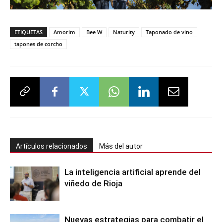
ETIQUETAS
Amorim
Bee W
Naturity
Taponado de vino
tapones de corcho
Artículos relacionados
Más del autor
La inteligencia artificial aprende del
viñedo de Rioja
Nuevas estrategias para combatir el