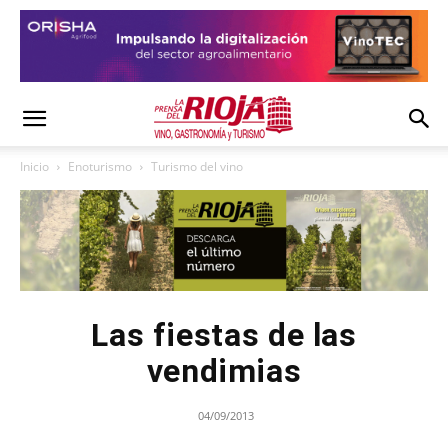
Inicio
Enoturismo
Turismo del vino
Las fiestas de las
vendimias
04/09/2013