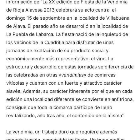
información de “La XX edición de Fiesta de la Vendimia
de Rioja Alavesa 2013 celebrará su acto central el
domingo 15 de septiembre en la localidad de Villabuena
de Álava. El pasado año se desarrolló en la localidad de
La Puebla de Labarca. La fiesta nació de la inquietud de
los vecinos de la Cuadrilla para disfrutar de unas
jornadas de exaltación de su producto social y
económicamente más representativo: el vino. La
estructura y desarrollo de estas jornadas se diferencia de
las celebradas en otras
«
vendimias
» de comarcas
vitícolas y cuentan con un fuerte y atractivo carácter
alavés. Además, su carácter itinerante por el que en cada
edición una localidad diferente se convierte en anfitriona,
consigue que toda la comarca participe de lleno
revitalizando, año tras año, el contenido de la misma”.
La vendimia, un trabajo duro que requiere además
especialización, convertido en fiesta. Un buen motivo