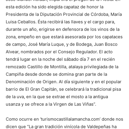
esta edición ha sido elegida capataz de honor la
Presidenta de la Diputación Provincial de Córdoba, María
Luisa Ceballos. Ésta recibirá las llaves y el cargo para,
durante un año, erigirse en defensora de los vinos de la
zona, empeño en que estará asesorada por los capataces
de campo, José María Luque, y de Bodega, Juan Bosco
Alvear, nombrados por el Consejo Regulador. El acto
tendrá lugar en la noche del sábado día 7 en el recién
remozado Castillo de Montilla, atalaya privilegiada de la
Campiña desde donde se domina gran parte de la
Denominación de Origen. Al día siguiente y en el popular
barrio de El Gran Capitán, se celebrará la tradicional pisa
de la uva, en la que se extrae el mosto a la antigua
usanza y se ofrece a la Virgen de Las Viñas”.
Como ocurre en ‘turismocastillalamancha.com’ donde nos
dicen que “La gran tradición vinícola de Valdepeñas ha