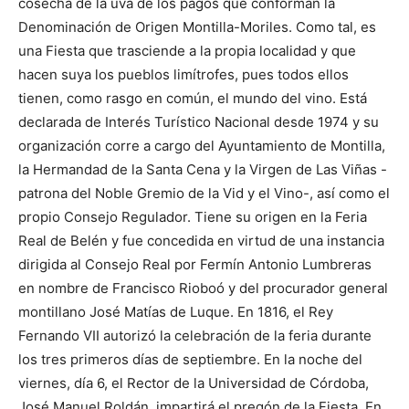
cosecha de la uva de los pagos que conforman la
Denominación de Origen Montilla-Moriles. Como tal, es
una Fiesta que trasciende a la propia localidad y que
hacen suya los pueblos limítrofes, pues todos ellos
tienen, como rasgo en común, el mundo del vino. Está
declarada de Interés Turístico Nacional desde 1974 y su
organización corre a cargo del Ayuntamiento de Montilla,
la Hermandad de la Santa Cena y la Virgen de Las Viñas -
patrona del Noble Gremio de la Vid y el Vino-, así como el
propio Consejo Regulador. Tiene su origen en la Feria
Real de Belén y fue concedida en virtud de una instancia
dirigida al Consejo Real por Fermín Antonio Lumbreras
en nombre de Francisco Rioboó y del procurador general
montillano José Matías de Luque. En 1816, el Rey
Fernando VII autorizó la celebración de la feria durante
los tres primeros días de septiembre. En la noche del
viernes, día 6, el Rector de la Universidad de Córdoba,
José Manuel Roldán, impartirá el pregón de la Fiesta. En