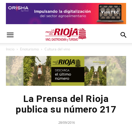
Inicio
Enoturismo
Cultura del vino
La Prensa del Rioja
publica su número 217
28/09/2016