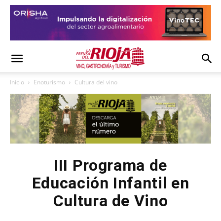
Inicio
Enoturismo
Cultura del vino
III Programa de
Educación Infantil en
Cultura de Vino