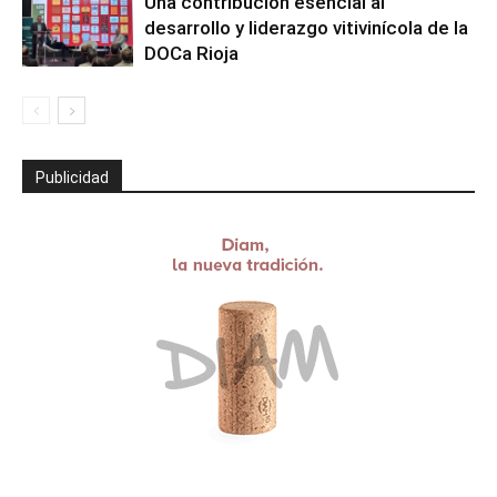
Una contribución esencial al
desarrollo y liderazgo vitivinícola de la
DOCa Rioja
Publicidad