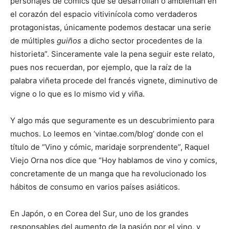
personajes de comics que se desarrollan o ambientan en
el corazón del espacio vitivinícola como verdaderos
protagonistas, únicamente podemos destacar una serie
de múltiples
guiños
a dicho sector procedentes de la
historieta”. Sinceramente vale la pena seguir este relato,
pues nos recuerdan, por ejemplo, que la raíz de la
palabra viñeta procede del francés vignete, diminutivo de
vigne o lo que es lo mismo vid y viña.
Y algo más que seguramente es un descubrimiento para
muchos. Lo leemos en ‘vintae.com/blog’ donde con el
título de “Vino y cómic, maridaje sorprendente”, Raquel
Viejo Orna nos dice que “Hoy hablamos de vino y comics,
concretamente de un manga que ha revolucionado los
hábitos de consumo en varios países asiáticos.
En Japón, o en Corea del Sur, uno de los grandes
responsables del aumento de la pasión por el vino, y