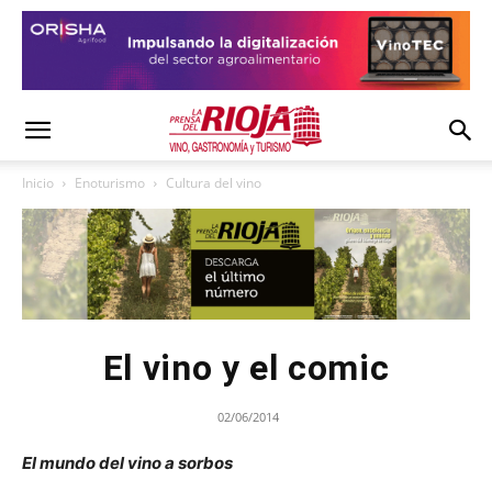
Inicio
Enoturismo
Cultura del vino
El vino y el comic
02/06/2014
El mundo del vino a sorbos