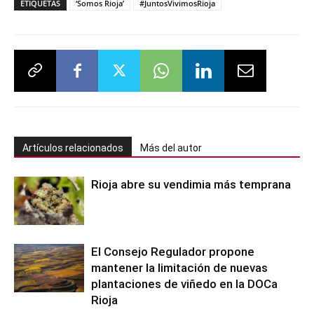
ETIQUETAS
‘Somos Rioja’
#JuntosVivimosRioja
Artículos relacionados
Más del autor
Rioja abre su vendimia más temprana
El Consejo Regulador propone
mantener la limitación de nuevas
plantaciones de viñedo en la DOCa
Rioja