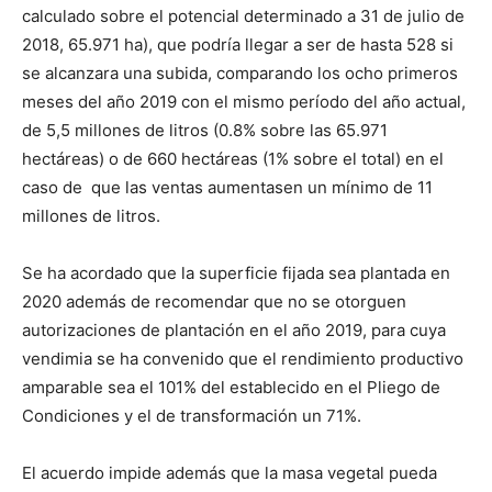
calculado sobre el potencial determinado a 31 de julio de
2018, 65.971 ha), que podría llegar a ser de hasta 528 si
se alcanzara una subida, comparando los ocho primeros
meses del año 2019 con el mismo período del año actual,
de 5,5 millones de litros (0.8% sobre las 65.971
hectáreas) o de 660 hectáreas (1% sobre el total) en el
caso de que las ventas aumentasen un mínimo de 11
millones de litros.
Se ha acordado que la superficie fijada sea plantada en
2020 además de recomendar que no se otorguen
autorizaciones de plantación en el año 2019, para cuya
vendimia se ha convenido que el rendimiento productivo
amparable sea el 101% del establecido en el Pliego de
Condiciones y el de transformación un 71%.
El acuerdo impide además que la masa vegetal pueda