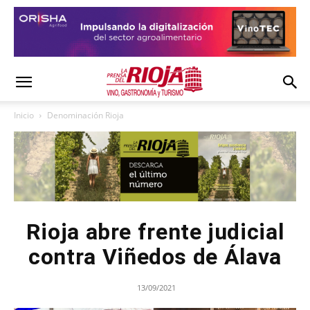
Inicio
Denominación Rioja
Rioja abre frente judicial
contra Viñedos de Álava
13/09/2021