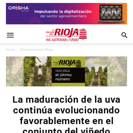
Inicio
Denominación Rioja
La maduración de la uva
continúa evolucionando
favorablemente en el
conjunto del viñedo