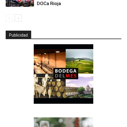
DOCa Rioja
Publicidad