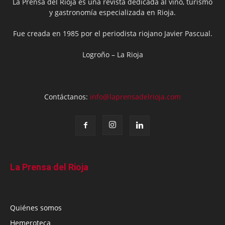
La Prensa del Rioja es una revista dedicada al vino, turismo
y gastronomía especializada en Rioja.
Fue creada en 1985 por el periodista riojano Javier Pascual.
Logroño – La Rioja
Contáctanos:
info@laprensadelrioja.com
La Prensa del Rioja
Quiénes somos
Hemeroteca