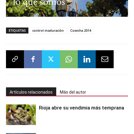
ETIQUETAS
control maduración
Cosecha 2014
Artículos relacionados
Más del autor
Rioja abre su vendimia más temprana