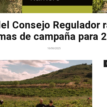
del Consejo Regulador ra
mas de campaña para 
16/06/2025