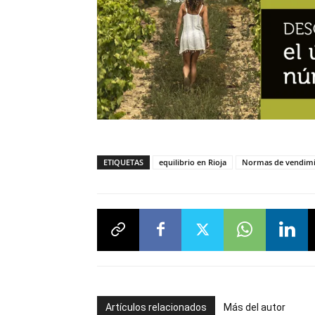
ETIQUETAS
equilibrio en Rioja
Normas de vendim
Artículos relacionados
Más del autor