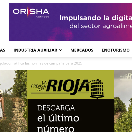
GAS
INDUSTRIA AUXILIAR
MERCADOS
ENOTURISMO
egulador ratifica las normas de campaña para 2025