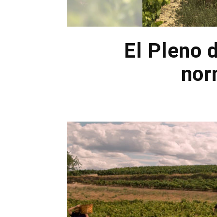
El Pleno 
nor