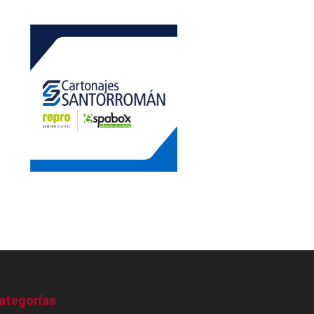
ategorías