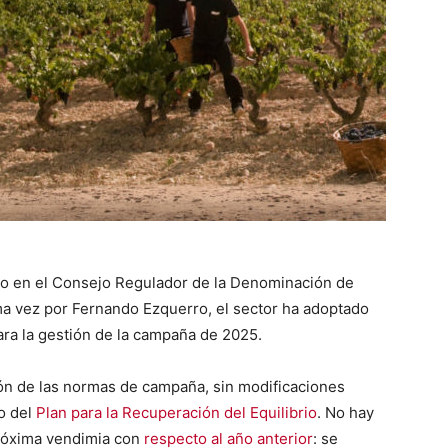
unio en el Consejo Regulador de la Denominación de
tima vez por Fernando Ezquerro, el sector ha adoptado
ara la gestión de la campaña de 2025.
ción de las normas de campaña, sin modificaciones
o del
Plan para la Recuperación del Equilibrio
. No hay
próxima vendimia con
respecto al año anterior
: se