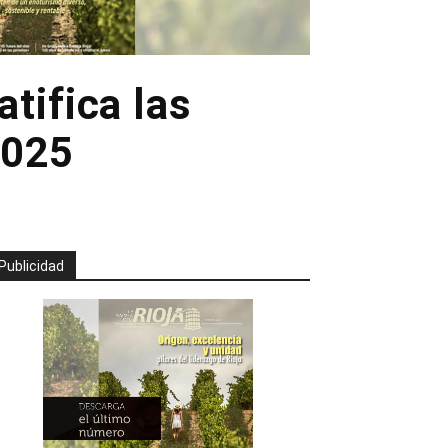
tifica las
2025
Publicidad