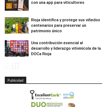
con una app para viticultores
Rioja identifica y protege sus viñedos
centenarios para preservar un
patrimonio único
Una contribución esencial al
desarrollo y liderazgo vitivinícola de la
DOCa Rioja
Publicidad