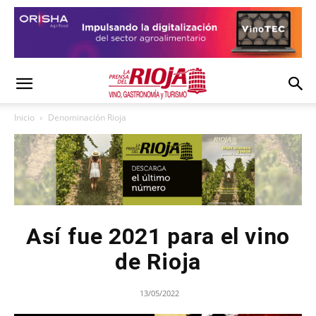
Inicio
Denominación Rioja
Así fue 2021 para el vino
de Rioja
13/05/2022