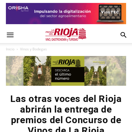
Inicio
Vinos y Bodegas
Las otras voces del Rioja
abrirán la entrega de
premios del Concurso de
Vinos de La Rioja