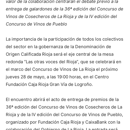
valor de la colaboración centrarán el debate previo a la
entrega de galardones de la 36ª edición del Concurso de
Vinos de Cosecheros de La Rioja y de la IV edición del
Concurso de Vinos de Pueblo
La importancia de la participación de todos los colectivos
del sector en la gobernanza de la Denominación de
Origen Calificada Rioja será el eje central de la mesa
redonda “Las otras voces del Rioja”, que se celebrará en
el marco del
Concurso de Vinos de La Rioja el próximo
jueves 28 de mayo, a las 19:00 horas, en el Centro
Fundación Caja Rioja Gran Vía de Logroñ
o.
El encuentro abrirá el acto de entrega de premios de la
36ª edición del Concurso de Vinos de Cosecheros de La
Rioja y de la IV edición del Concurso de Vinos de Pueblo,
organizado por Fundación Caja Rioja y CaixaBank con la
colaboración del Gobierno de La Rioja. La entrada será