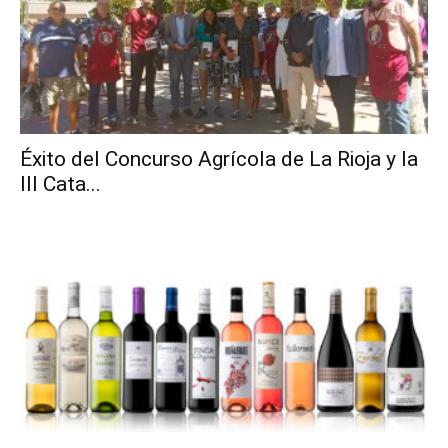
Éxito del Concurso Agrícola de La Rioja y la
III Cata...