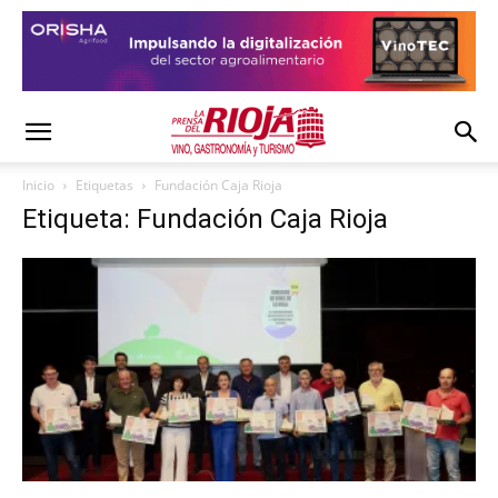
Inicio
Etiquetas
Fundación Caja Rioja
Etiqueta: Fundación Caja Rioja