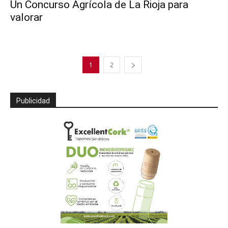
Un Concurso Agrícola de La Rioja para
valorar
1
2
Publicidad