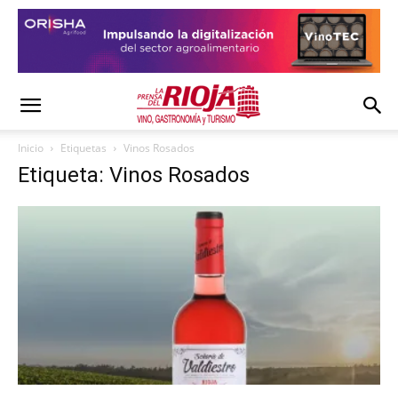
Inicio
Etiquetas
Vinos Rosados
Etiqueta: Vinos Rosados