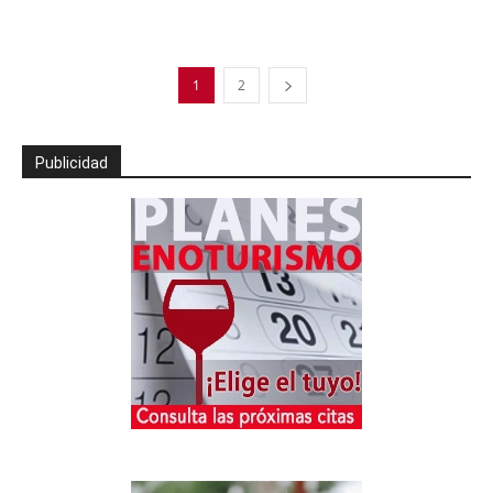
1
2
Publicidad