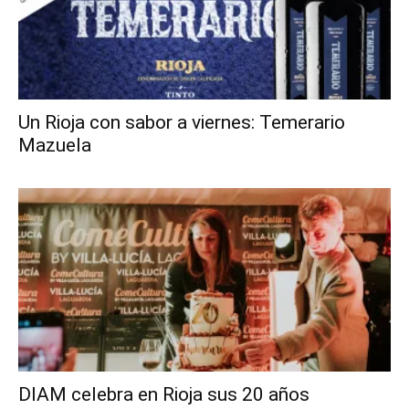
Un Rioja con sabor a viernes: Temerario
Mazuela
DIAM celebra en Rioja sus 20 años