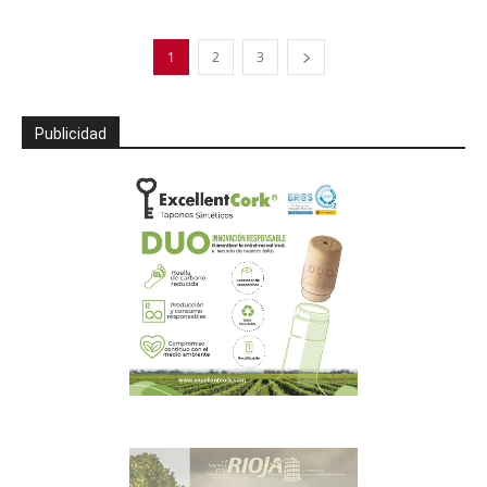
1
2
3
Publicidad