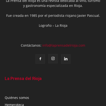
La Prensa del Rioja es una revista dedicada al vino, turismo
y gastronomía especializada en Rioja.
Fue creada en 1985 por el periodista riojano Javier Pascual.
Logroño – La Rioja
Contáctanos:
info@laprensadelrioja.com
La Prensa del Rioja
Quiénes somos
Hemeroteca