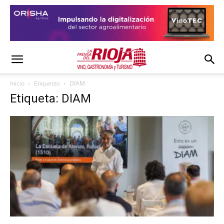
Inicio
Etiquetas
DIAM
Etiqueta: DIAM