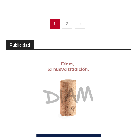
1
2
Publicidad