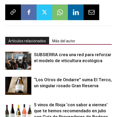
Artículos relacionados
Más del autor
SUBSIERRA crea una red para reforzar
el modelo de viticultura ecológica
“Los Otros de Ondarre” suma El Terco,
un singular rosado Gran Reserva
5 vinos de Rioja ‘con sabor a viernes’
que te hemos recomendado en julio
con Guía de Proveedores de Bodega