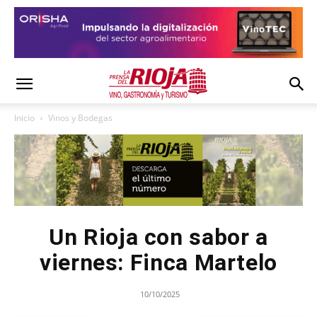
Inicio
Vinos y Bodegas
Un Rioja con sabor a
viernes: Finca Martelo
10/10/2025